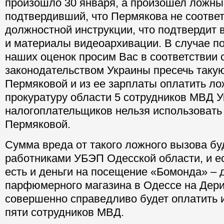
произошло 30 января, а произошел ложны
подтвердивший, что Пермякова не соответ
должностной инструкции, что подтвердит
и материалы видеоархивации. В случае п
наших оценок просим Вас в соответствии 
законодательством Украины пресечь таку
Пермяковой и из ее зарплаты оплатить л
прокуратуру области 5 сотрудников МВД Ук
налогоплательщиков нельзя использовать
Пермяковой.
Сумма вреда от такого ложного вызова бу
работниками УБЭП Одесской области, и е
есть и деньги на посещение «Бомонда» – 
парфюмерного магазина в Одессе на Дери
совершенно справедливо будет оплатить 
пяти сотрудников МВД.