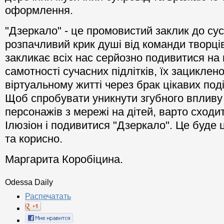
оформлення.
"Дзеркало" - це промовистий заклик до сус
розпачливий крик душі від команди творців
закликає всіх нас серйозно подивитися на
самотності сучасних підлітків, їх зациклено
віртуальному житті через брак цікавих поді
Щоб спробувати уникнути згубного впливу
персонажів з мережі на дітей, варто сходит
Ілюзіон і подивитися "Дзеркало". Це буде ц
та корисно.
Маргарита Коробіцина.
Odessa Daily
Распечатать