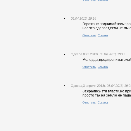
03.04.2013, 19:14
Горожане поднимайтесь прот
нас это сделает,если не мы 
Ответить
Ссылка
Одесса.03.3.2013г.
03.04.2013, 19:17
Молодцы,предпрениматели!!Мы
Ответить
Ссылка
Одесса,3 апреля 2013г.
03.04.2013, 19:2
Зажрались эти власти,но пр
просто так на землю не пада
Ответить
Ссылка