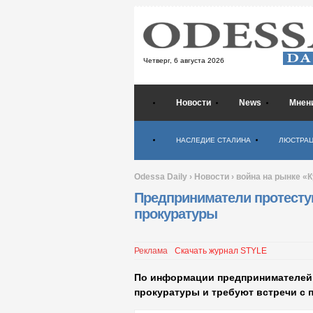
Четверг,
6 августа 2026
Новости
News
Мнен
Психология
НАСЛЕДИЕ СТАЛИНА
ЛЮСТРА
Odessa Daily
›
Новости
›
война на рынке «
Предприниматели протесту
прокуратуры
Реклама
Скачать журнал STYLE
По информации предпринимателей,
прокуратуры и требуют встречи с