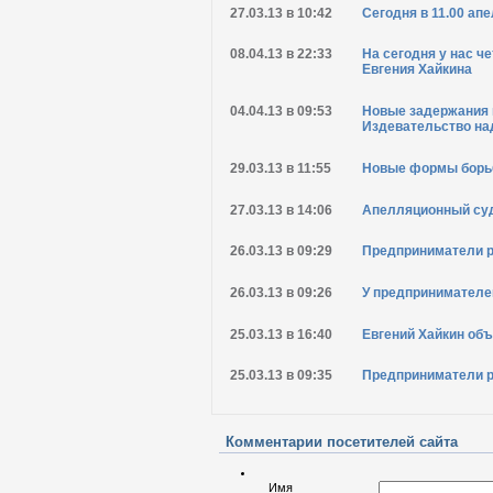
27.03.13 в 10:42
Сегодня в 11.00 ап
08.04.13 в 22:33
На сегодня у нас ч
Евгения Хайкина
04.04.13 в 09:53
Новые задержания п
Издевательство на
29.03.13 в 11:55
Новые формы борьб
27.03.13 в 14:06
Апелляционный суд
26.03.13 в 09:29
Предприниматели р
26.03.13 в 09:26
У предпринимателе
25.03.13 в 16:40
Евгений Хайкин об
25.03.13 в 09:35
Предприниматели р
Комментарии посетителей сайта
Имя