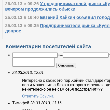
26.03.13 в 09:26
У предпринимателей рынка «Ку
вечером продолжились обыски
25.03.13 в 16:40
Евгений Хайкин объявил голод
25.03.13 в 09:35
Предприниматели рынка «Куял
допрос
Комментарии посетителей сайта
Имя
Отправить
28.03.2013, 12:01
Интересно с каких это пор Хайкин стал директ
вор и мошенник, а Леха в которого стреляли гд
неинтересно он не сам себя подстрелил???
Ответить
Ссылка
Тимофей
28.03.2013, 13:16