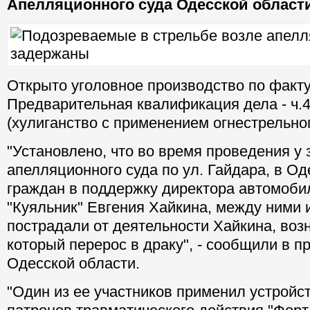
Апелляционного суда Одесской области
Открыто уголовное производство по факту
Предварительная квалификация дела - ч.4
(хулиганство с применением огнестрельног
"Установлено, что во время проведения у
апелляционного суда по ул. Гайдара, в Од
граждан в поддержку директора автомоби
"Куяльник" Евгения Хайкина, между ними 
пострадали от деятельности Хайкина, воз
который перерос в драку", - сообщили в п
Одесской области.
"Один из ее участников применил устройс