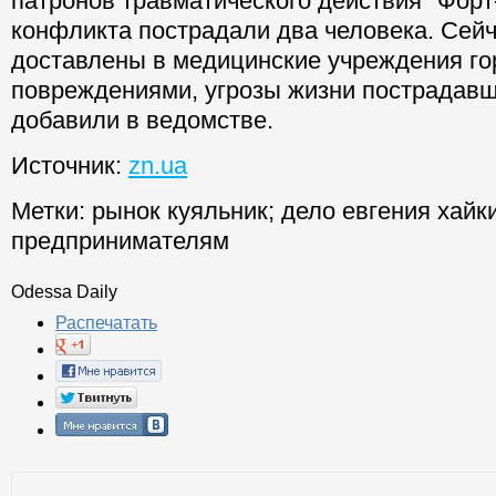
патронов травматического действия "Форт-
конфликта пострадали два человека. Сейч
доставлены в медицинские учреждения го
повреждениями, угрозы жизни пострадавши
добавили в ведомстве.
Источник:
zn.ua
Метки:
рынок куяльник
;
дело евгения хайк
предпринимателям
Odessa Daily
Распечатать