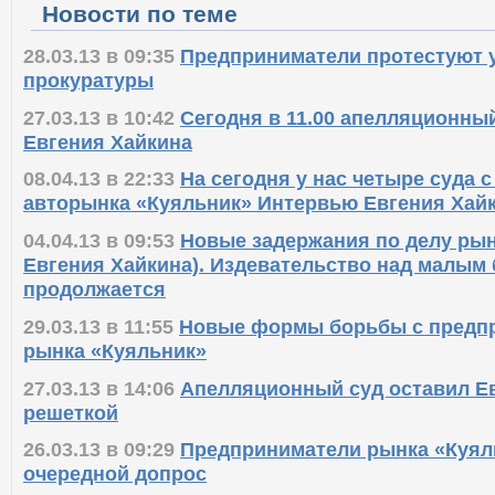
Новости по теме
28.03.13 в 09:35
Предприниматели протестуют у
прокуратуры
27.03.13 в 10:42
Сегодня в 11.00 апелляционный
Евгения Хайкина
08.04.13 в 22:33
На сегодня у нас четыре суда 
авторынка «Куяльник» Интервью Евгения Хай
04.04.13 в 09:53
Новые задержания по делу рын
Евгения Хайкина). Издевательство над малым
продолжается
29.03.13 в 11:55
Новые формы борьбы с предп
рынка «Куяльник»
27.03.13 в 14:06
Апелляционный суд оставил Ев
решеткой
26.03.13 в 09:29
Предприниматели рынка «Куяль
очередной допрос