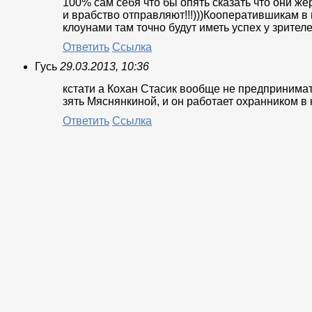
100% сам себя что бы опять сказать что они же
и врабство отправляют!!!)))Кооператившикам в 
клоунами там точно будут иметь успех у зрителей!)))
Ответить
Ссылка
Гусь
29.03.2013, 10:36
кстати а Кохан Стасик вообще не предпринимат
зять Мяснянкиной, и он работает охранником в
Ответить
Ссылка