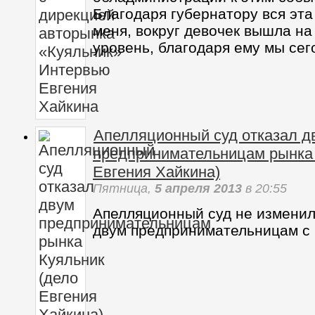
Благодаря губернатору вся эта
меня, вокруг девочек вышла н
уровень, благодаря ему мы сег
Апелляционный суд отказал д
предпринимательницам рынка 
Евгения Хайкина)
Пятница,
5 апреля 2013
в 20:55
Апелляционный суд не измени
двум предпринимательницам с 