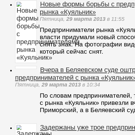
владельцев авторынка «Куяльн
предпринимателей, существует
год».
Новые формы борьбы с пред
рынка «Куяльник»
Пятница,
29 марта 2013
в 11:55
Предприниматели рынка «Куяль
власти придумали новый спосо
снять знак. На фотографии вид
который сейчас снят.
Вчера в Беляевском суде ошт
предпринимателей с рынка «К