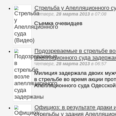
прокуратуры
Четверг,
28 марта 2013
в 09:35
По информации предпринимате
протестуют у здания областной
требуют встречи с прокурором
Александром Галкиным.
Стрельба у Апелляционного су
Четверг,
28 марта 2013
в 07:08
Съемка очевидцев
Подозреваемые в стрельбе во
апелляционного суда задержа
Четверг,
28 марта 2013
в 06:57