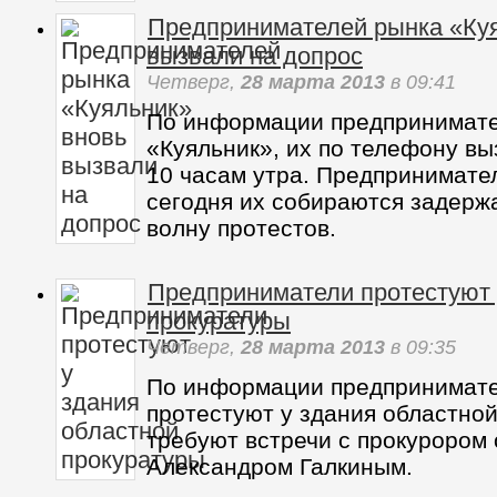
По сообщениям предпринимател
предпринимательниц рынка «Ку
автозаке в Приморский суд – в
санкция на арест, двое других 
находятся на допросе.
Предпринимателей рынка «Куя
вызвали на допрос
Четверг,
28 марта 2013
в 09:41
По информации предпринимате
«Куяльник», их по телефону вы
10 часам утра. Предпринимател
сегодня их собираются задержа
волну протестов.
Предприниматели протестуют 