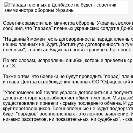
Советник заместителя министра обороны Украины, волон
сообщил, что "парада" пленных украинских солдат в Донба
"На данный момент есть договоренность: парада пленных 
наших пленных не будет. Достигнута договоренность о гу
пленным", - написал Будик на своей странице в Facebook.
По его словам, исправлены ошибки, которые привели к с
на 13.
Также о том, что боевики не будут проводить "парад" пл
и глава Центра освобождения пленных ОО "Офицерский к
"Уполномоченной группе удалось договориться и получить
донецкая сторона возобновляет обмен пленных. Мы разо
существовали и привели к срыву последнего обмена. И д
круг переговорщиков. Военнопленные не будут подвергат
будет "парадов" военнопленных - это ложное заявление. И
никаких расстрелов, ни показательных, ни судебных", - ск