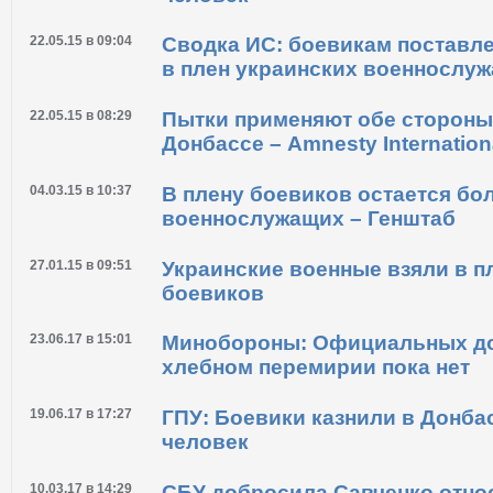
26.02.16 в 14:02
Из плена боевиков освобожде
человек
22.05.15 в 09:04
Сводка ИС: боевикам поставле
в плен украинских военнослу
22.05.15 в 08:29
Пытки применяют обе стороны
Донбассе – Amnesty Internation
04.03.15 в 10:37
В плену боевиков остается бо
военнослужащих – Генштаб
27.01.15 в 09:51
Украинские военные взяли в п
боевиков
23.06.17 в 15:01
Минобороны: Официальных до
хлебном перемирии пока нет
19.06.17 в 17:27
ГПУ: Боевики казнили в Донбас