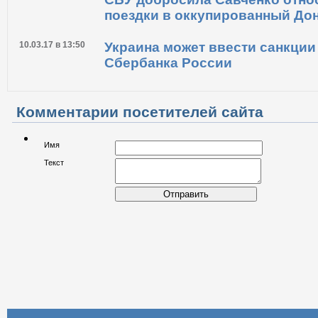
человек
10.03.17 в 14:29
СБУ добросила Савченко отно
поездки в оккупированный До
10.03.17 в 13:50
Украина может ввести санкции
Сбербанка России
Комментарии посетителей сайта
Имя
Текст
Отправить