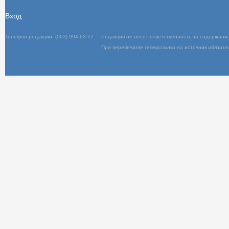
Вход
Телефон редакции: (063) 994-63-77
Редакц
При пер