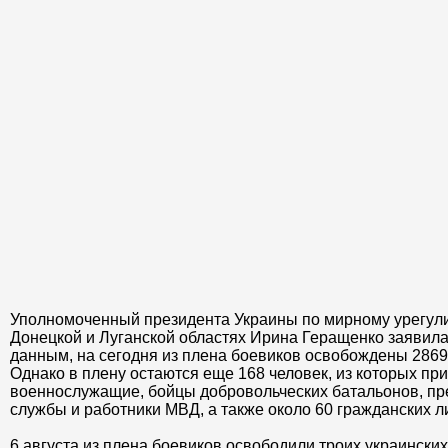
Уполномоченный президента Украины по мирному урегул
Донецкой и Луганской областях Ирина Геращенко заявила
данным, на сегодня из плена боевиков освобождены 2869
Однако в плену остаются еще 168 человек, из которых при
военнослужащие, бойцы добровольческих батальонов, пр
службы и работники МВД, а также около 60 гражданских л
6 августа из плена боевиков освободили троих украински