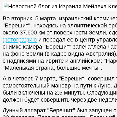
Во вторник, 5 марта, израильский космиче
"Берешит", находясь на эллиптической ор
около 37.600 км от поверхности Земли, с
фотографию
и передал ее в центр управл
снимке камера "Берешит" запечатлела час
на фоне Земли (в кадре видна Австралия),
с надписями на иврите и английском: "Нар
"Маленькая страна, большие мечты".
А в четверг, 7 марта, "Берешит" совершил 
самостоятельный маневр на пути к Луне. 
были включены на 2,5 минуты. Следующи
должен будет совершить через две недели
Лунный аппарат "Берешит" был запущен 