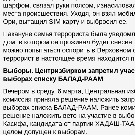
шарфом, связал руки поясом, изнасиловал
места происшествия. Уходя, он взял моб
Ори, вытащил SIM-карту и выбросил ее.
Накануне семья террориста была уведомле
дом, в котором он проживал будет снесен
можно попытаться оспорить в Верховном 
террорист в настоящее время находится п
Выборы. Центризбирком запретил учас
выборах списку БАЛАД-РААМ
Вечером в среду, 6 марта, Центральная и
комиссия приняла решение наложить запре
выборах списка БАЛАД-РААМ. Ранее коми
решение наложить вето на участие в выб
Касифа, кандидата от партии ХАДАШ-ТААЛ
целом допущен к выборам.