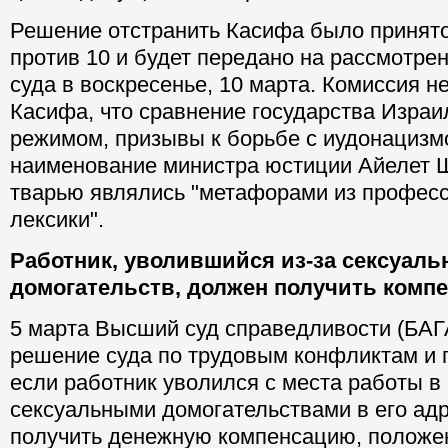
Решение отстранить Касифа было принято
против 10 и будет передано на рассмотре
суда в воскресенье, 10 марта. Комиссия 
Касифа, что сравнение государства Израи
режимом, призывы к борьбе с иудонацизм
наименование министра юстиции Айелет 
тварью являлись "метафорами из профес
лексики".
Работник, уволившийся из-за сексуал
домогательств, должен получить комп
5 марта Высший суд справедливости (БАГ
решение суда по трудовым конфликтам и п
если работник уволился с места работы в 
сексуальными домогательствами в его адр
получить денежную компенсацию, положе