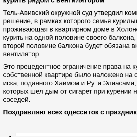
курить рядом с вентилятором
Тель-Авивский окружной суд утвердил ко
решение, в рамках которого семья куриль
проживающая в квартирном доме в Холоне
курить на одной половине своего балкона,
второй половине балкона будет обязана в
вентилятор.
Это прецедентное ограничение права на к
собственной квартире было наложено на 
иска, поданного Хаимом и Рути Элиасами,
которых шел дым от сигарет при курении 
соседей.
Поздравляю всех одесситок с праздник