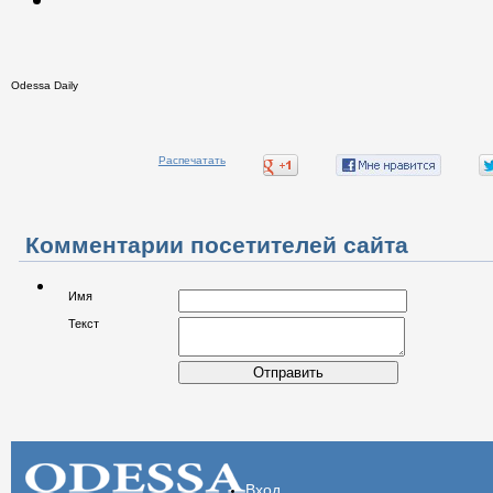
Odessa Daily
Распечатать
Комментарии посетителей сайта
Имя
Текст
Отправить
Вход