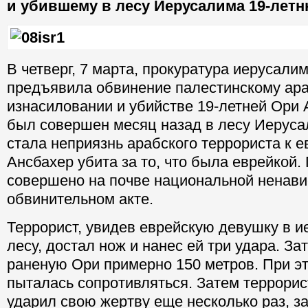
и убившему в лесу Иерусалима 19-лет
В четверг, 7 марта, прокуратура иерусалим
предъявила обвинение палестинскому ара
изнасиловании и убийстве 19-летней Ори 
был совершен месяц назад в лесу Иерус
стала неприязнь арабского террориста к 
Ансбахер убита за то, что была еврейкой.
совершено на почве национальной ненавис
обвинительном акте.
Террорист, увидев еврейскую девушку в 
лесу, достал нож и нанес ей три удара. З
раненую Ори примерно 150 метров. При эт
пыталась сопротивляться. Затем террорис
ударил свою жертву еще несколько раз, за