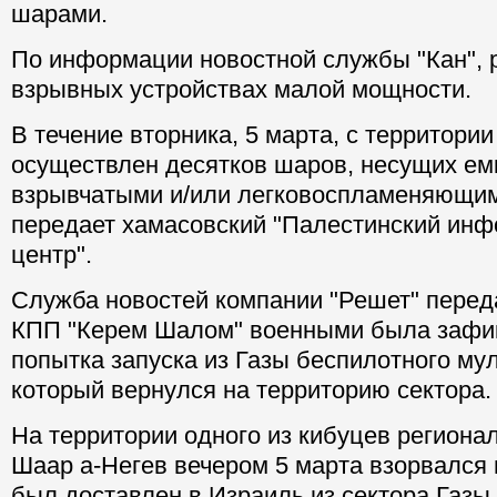
шарами.
По информации новостной службы "Кан", р
взрывных устройствах малой мощности.
В течение вторника, 5 марта, с территори
осуществлен десятков шаров, несущих ем
взрывчатыми и/или легковоспламеняющи
передает хамасовский "Палестинский ин
центр".
Служба новостей компании "Решет" переда
КПП "Керем Шалом" военными была зафи
попытка запуска из Газы беспилотного мул
который вернулся на территорию сектора.
На территории одного из кибуцев региона
Шаар а-Негев вечером 5 марта взорвался 
был доставлен в Израиль из сектора Газы