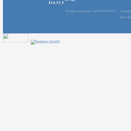
Телефон редакции: (063) 994-63-77
Редакц
При пер