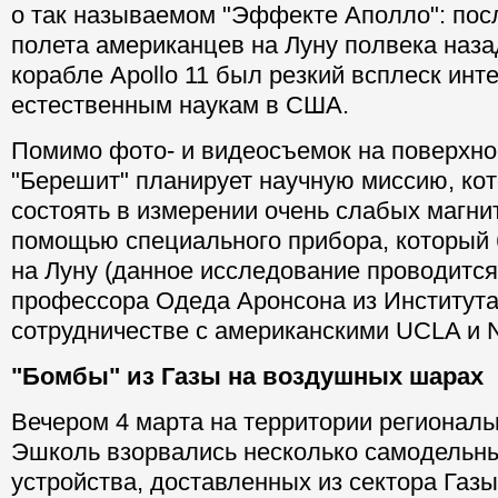
о так называемом "Эффекте Аполло": пос
полета американцев на Луну полвека наза
корабле Apollo 11 был резкий всплеск инт
естественным наукам в США.
Помимо фото- и видеосъемок на поверхно
"Берешит" планирует научную миссию, кот
состоять в измерении очень слабых магни
помощью специального прибора, который 
на Луну (данное исследование проводитс
профессора Одеда Аронсона из Института
сотрудничестве с американскими UCLA и 
"Бомбы" из Газы на воздушных шарах
Вечером 4 марта на территории региональ
Эшколь взорвались несколько самодельн
устройства, доставленных из сектора Га