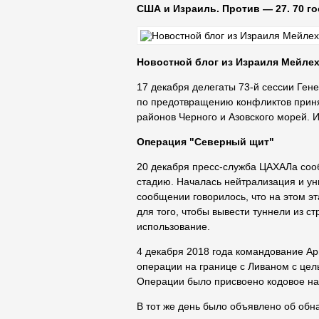
США и Израиль. Против — 27. 70 г
Новостной блог из Израиля Мейлех
17 декабря делегаты 73-й сессии Ген
по предотвращению конфликтов прин
районов Черного и Азовского морей. 
Операция "Северный щит"
20 декабря пресс-служба ЦАХАЛа соо
стадию. Началась нейтрализация и ун
сообщении говорилось, что на этом э
для того, чтобы вывести туннели из 
использование.
4 декабря 2018 года командование А
операции на границе с Ливаном с цел
Операции было присвоено кодовое на
В тот же день было объявлено об обна