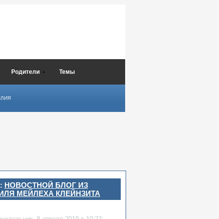
Родители
Темы
СЛИЯ
:
НОВОСТНОЙ БЛОГ ИЗ
ИЛЯ МЕЙЛЕХА КЛЕЙНЗИТА
онедельник,
8 апреля 2019
в 10:22: