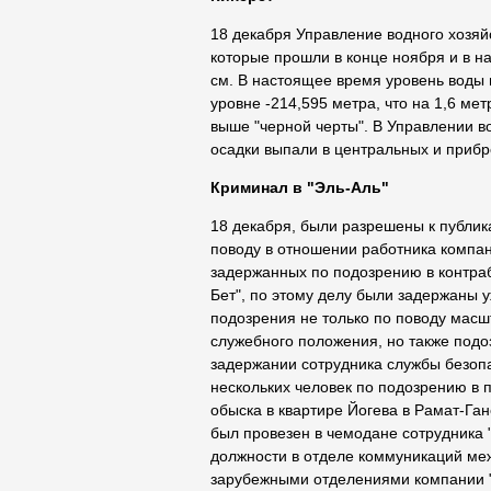
18 декабря Управление водного хозяй
которые прошли в конце ноября и в на
см. В настоящее время уровень воды 
уровне -214,595 метра, что на 1,6 ме
выше "черной черты". В Управлении в
осадки выпали в центральных и прибр
Криминал в "Эль-Аль"
18 декабря, были разрешены к публи
поводу в отношении работника компан
задержанных по подозрению в контраб
Бет", по этому делу были задержаны 
подозрения не только по поводу масш
служебного положения, но также подо
задержании сотрудника службы безоп
нескольких человек по подозрению в 
обыска в квартире Йогева в Рамат-Ган
был провезен в чемодане сотрудника 
должности в отделе коммуникаций ме
зарубежными отделениями компании "Эл