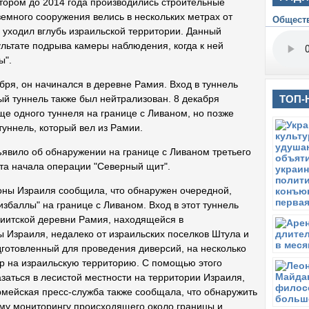
тором до 2014 года производились строительные
Н
емного сооружения велись в нескольких метрах от
К
Общест
в уходил вглубь израильской территории. Данный
В
ультате подрыва камеры наблюдения, когда к ней
Н
ы".
К
В
бря, он начинался в деревне Рамия. Вход в туннель
Н
ТОП-
й туннель также был нейтрализован. 8 декабря
К
е одного туннеля на границе с Ливаном, но позже
В
туннель, который вел из Рамии.
Н
К
явило об обнаружении на границе с Ливаном третьего
та начала операции "Северный щит".
П
Н
оны Израиля сообщила, что обнаружен очередной,
К
збаллы" на границе с Ливаном. Вход в этот туннель
П
шиитской деревни Рамия, находящейся в
Н
ы Израиля, недалеко от израильских поселков Штула и
К
дготовленный для проведения диверсий, на несколько
П
ор на израильскую территорию. С помощью этого
Н
заться в лесистой местности на территории Израиля,
К
рмейская пресс-служба также сообщала, что обнаружить
Ч
ому мониторингу происходящего около границы и