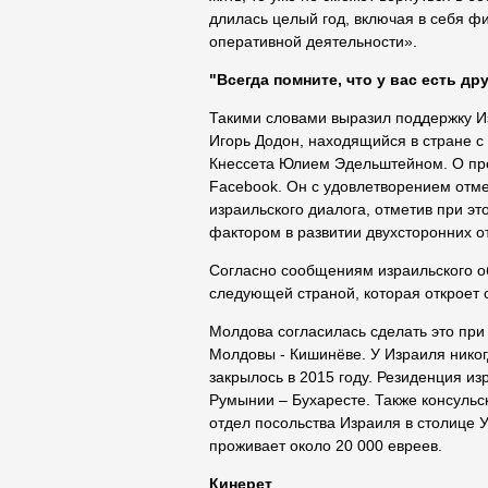
длилась целый год, включая в себя фи
оперативной деятельности».
"Всегда помните, что у вас есть др
Такими словами выразил поддержку И
Игорь Додон, находящийся в стране с
Кнессета Юлием Эдельштейном. О пр
Facebook. Он с удовлетворением отм
израильского диалога, отметив при эт
фактором в развитии двухсторонних 
Согласно сообщениям израильского о
следующей страной, которая откроет 
Молдова согласилась сделать это при 
Молдовы - Кишинёве. У Израиля никог
закрылось в 2015 году. Резиденция из
Румынии – Бухаресте. Также консульс
отдел посольства Израиля в столице 
проживает около 20 000 евреев.
Кинерет