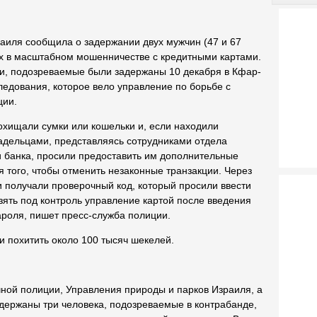
аиля сообщила о задержании двух мужчин (47 и 67
ых в масштабном мошенничестве с кредитными картами.
и, подозреваемые были задержаны 10 декабря в Кфар-
ледования, которое вело управление по борьбе с
ции.
охищали сумки или кошельки и, если находили
ладельцами, представляясь сотрудниками отдела
и банка, просили предоставить им дополнительные
я того, чтобы отменить незаконные транзакции. Через
 получали проверочный код, который просили ввести
зять под контроль управление картой после введения
роля, пишет пресс-служба полиции.
 похитить около 100 тысяч шекелей.
ной полиции, Управления природы и парков Израиля, а
держаны три человека, подозреваемые в контрабанде,