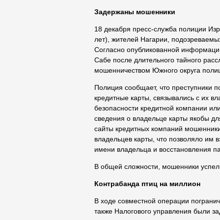
Задержаны мошенники
18 декабря пресс-служба полиции Изр
лет), жителей Нагарии, подозреваем
Согласно опубликованной информаци
Сабе после длительного тайного расс
мошенничеством Южного округа поли
Полиция сообщает, что преступники п
кредитные карты, связывались с их в
безопасности кредитной компании ил
сведения о владельце карты якобы дл
сайты кредитных компаний мошенники
владельцев карты, что позволяло им в
имени владельца и восстановления па
В общей сложности, мошенники успели
Контрабанда птиц на миллион
В ходе совместной операции погранич
также Налогового управления были за