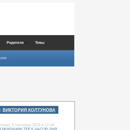
Родители
Темы
СЛИЯ
:
ВИКТОРИЯ КОЛТУНОВА
етверг,
5 сентября 2024
в 17:44:
 ОЖИДАНИИ ТРЕХ ЧАСОВ ДНЯ…