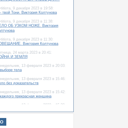
уббота,
9 декабря 2023
в 19:58:
- твой Тони. Виктория Колтунова
уббота,
9 декабря 2023
в 11:38:
ЕЛО ОБ УЗКОМ НОЖЕ. Виктория
олтунова
уббота,
9 декабря 2023
в 11:30:
ОВЕЩАНИЕ. Виктория Колтунова
ятница,
24 марта 2023
в 20:41:
ОЙНА И ЗЕМЛЯ
онедельник,
13 февраля 2023
в 20:03:
 выборе тела
онедельник,
13 февраля 2023
в 15:46:
ело без доказательств
онедельник,
13 февраля 2023
в 15:42:
 каждого прекрасная женщина
онедельник,
13 февраля 2023
в 15:38:
ело о желтой Субару
уббота,
4 июня 2022
в 16:51:
ИО
рога к дому...