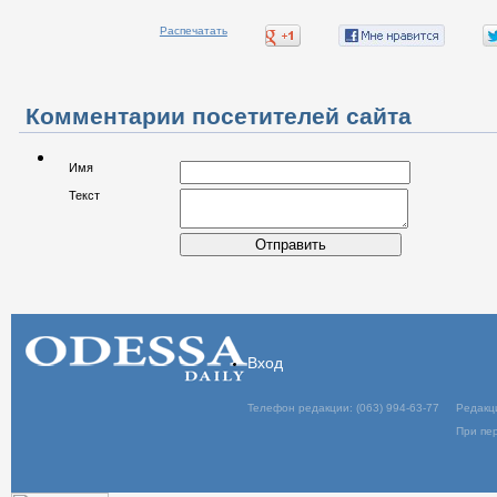
Распечатать
Комментарии посетителей сайта
Имя
Текст
Отправить
Вход
Телефон редакции: (063) 994-63-77
Редакц
При пер