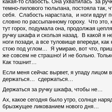
какая-то слабость. Она ухватилась за руч
темно-лилового тюльпана, постояла так, ч
себя. Слабость нарастала, и ноги вдруг п
словно по рассыпанному гороху. Что это, 
тут горох, подумала она, продолжая цепл
ручку шкафа и скользя назад. В какой я н
ноги позади, а все туловище впереди, как 
стою под углом… Я умираю, вот что, при
же совсем не страшно! И не больно. Тольк
Как тошнит…
Если меня сейчас вырвет, я упаду лицом в
держаться… сдержаться…
Держаться за ручку шкафа, чтобы не…
Ах, какое сегодня было утро, солнце наря
брызжущее ликованием нового дня…