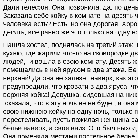
Дали телефон. Она позвонила, да, по ден
Заказала себе койку в комнате на десять ч
человека есть? Есть, но она дорогая. Хоро
десять, все равно же это только на одну н
Нашла хостел, поднялась на третий этаж,
кухню, где жарили что-то на сковородке 
людей, и вошла в свою комнату. Десять ж
помещались в ней ярусом в два этажа. Ее
верхней! Да она не залезет наверх, как эт
предупредили, что кровати в два яруса, ч
верхняя койка! Девушка, сидевшая на ниж
сказала, что в эту ночь ее не будет, и она
свою нижнюю койку на одну ночь, только п
перестеливать, пусть пожилая женщина са
белье наверх, а свое вниз. Это был выход
Она поменяла местами постельное белье,