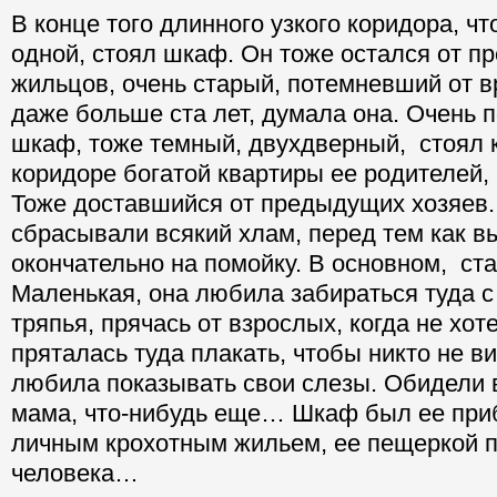
В конце того длинного узкого коридора, ч
одной, стоял шкаф. Он тоже остался от 
жильцов, очень старый, потемневший от в
даже больше ста лет, думала она. Очень 
шкаф, тоже темный, двухдверный, стоял к
коридоре богатой квартиры ее родителей, 
Тоже доставшийся от предыдущих хозяев.
сбрасывали всякий хлам, перед тем как в
окончательно на помойку. В основном, ст
Маленькая, она любила забираться туда с
тряпья, прячась от взрослых, когда не хот
пряталась туда плакать, чтобы никто не ви
любила показывать свои слезы. Обидели 
мама, что-нибудь еще… Шкаф был ее при
личным крохотным жильем, ее пещеркой 
человека…