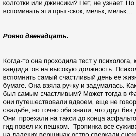
колготки или джинсики? Нет, не узнает. Но
вспоминать эти прыг-скок, мельк, мельк…
Ровно двенадцать.
Когда-то она проходила тест у психолога,
кандидатов на высокую должность. Психо
вспомнить самый счастливый день ее жизн
бумаге. Она взяла ручку и задумалась. Ка
был самым счастливым? Может тогда в Фан
они путешествовали вдвоем, еще не говор
свадьбе, но точно оба знали, что друг без 
Они проехали на такси до конца асфальто
гид повел их пешком. Тропинка все сужив
на далеких вершинах остро сверкали сне