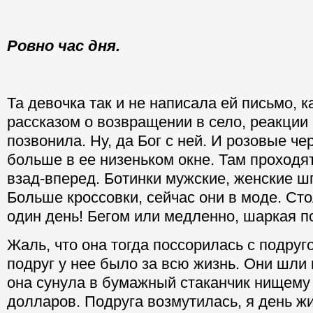
Ровно час дня.
Та девочка так и не написала ей письмо, к
рассказом о возвращении в село, реакции
позвонила. Ну, да Бог с ней. И розовые ч
больше в ее низеньком окне. Там проходят
взад-вперед. Ботинки мужские, женские шп
Больше кроссовки, сейчас они в моде. Сто
один день! Бегом или медленно, шаркая 
Жаль, что она тогда поссорилась с подруго
подруг у нее было за всю жизнь. Они шли 
она сунула в бумажный стаканчик нищему 
долларов. Подруга возмутилась, я день жи