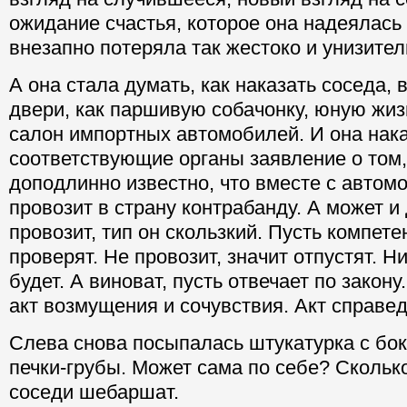
ожидание счастья, которое она надеялась
внезапно потеряла так жестоко и унизите
А она стала думать, как наказать соседа,
двери, как паршивую собачонку, юную жиз
салон импортных автомобилей. И она нака
соответствующие органы заявление о том,
доподлинно известно, что вместе с автом
провозит в страну контрабанду. А может и
провозит, тип он скользкий. Пусть компет
проверят. Не провозит, значит отпустят. Н
будет. А виноват, пусть отвечает по закон
акт возмущения и сочувствия. Акт справе
Слева снова посыпалась штукатурка с бо
печки-грубы. Может сама по себе? Сколько
соседи шебаршат.