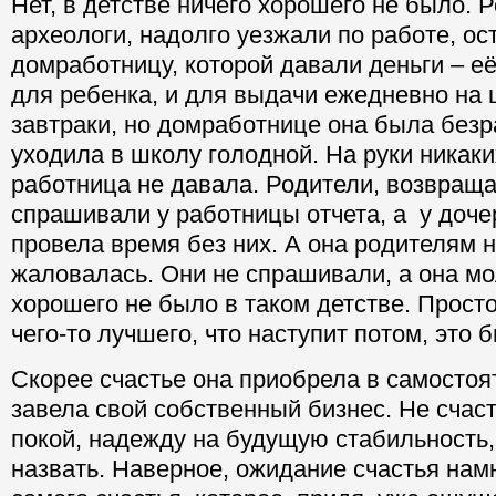
Нет, в детстве ничего хорошего не было. 
археологи, надолго уезжали по работе, ос
домработницу, которой давали деньги – её
для ребенка, и для выдачи ежедневно на
завтраки, но домработнице она была безр
уходила в школу голодной. На руки никаки
работница не давала. Родители, возвраща
спрашивали у работницы отчета, а у дочер
провела время без них. А она родителям н
жаловалась. Они не спрашивали, а она мол
хорошего не было в таком детстве. Прост
чего-то лучшего, что наступит потом, это б
Скорее счастье она приобрела в самостоят
завела свой собственный бизнес. Не счас
покой, надежду на будущую стабильность,
назвать. Наверное, ожидание счастья нам