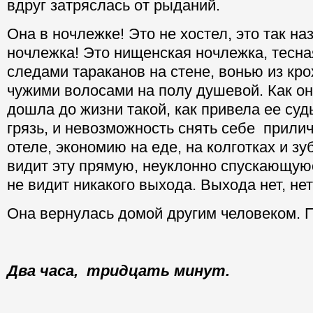
вдруг затряслась от рыданий.
Она в ночлежке! Это не хостел, это так на
ночлежка! Это нищенская ночлежка, тесная
следами тараканов на стене, вонью из кро
чужими волосами на полу душевой. Как он
дошла до жизни такой, как привела ее судь
грязь, и невозможность снять себе прили
отеле, экономию на еде, на колготках и зу
видит эту прямую, неуклонно спускающуюс
не видит никакого выхода. Выхода нет, не
Она вернулась домой другим человеком. 
Два часа, тридцать минут.