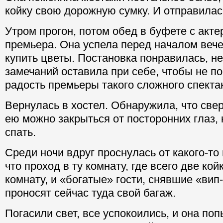
койку свою дорожную сумку. И отправилась
Утром прогон, потом обед в буфете с акте
премьера. Она успела перед началом вече
купить цветы. Постановка понравилась, н
замечаний оставила при себе, чтобы не п
радость премьеры такого сложного спекта
Вернулась в хостел. Обнаружила, что свер
ею можно закрыться от посторонних глаз,
спать.
Среди ночи вдруг проснулась от какого-то
что проход в ту комнату, где всего две койк
комнату, и «богатые» гости, снявшие «вип
проносят сейчас туда свой багаж.
Погасили свет, все успокоились, и она поп