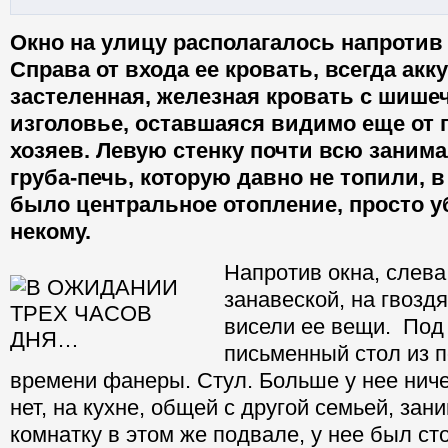
Окно на улицу располагалось напротив
Справа от входа ее кровать, всегда акк
застеленная, железная кровать с шише
изголовье, оставшаяся видимо еще от
хозяев. Левую стенку почти всю заним
груба-печь, которую давно не топили, 
было центральное отопление, просто у
некому.
Напротив окна, слева
занавеской, на гвоздя
висели ее вещи. Под
письменный стол из 
времени фанеры. Стул. Больше у нее ниче
нет, на кухне, общей с другой семьей, з
комнатку в этом же подвале, у нее был ст