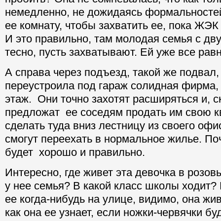
немедленно, не дожидаясь формальностей
ее комнату, чтобы захватить ее, пока ЖЭК
И это правильно, там молодая семья с дв
тесно, пусть захватывают. Ей уже все равн
А справа через подъезд, такой же подвал, 
переустроила под гараж солидная фирма,
этаж. Они точно захотят расширяться и, с
предложат ее соседям продать им свою к
сделать туда вниз лестницу из своего офи
смогут переехать в нормальное жилье. Поч
будет хорошо и правильно.
Интересно, где живет эта девочка в розовы
у нее семья? В какой класс школы ходит?
ее когда-нибудь на улице, видимо, она жи
как она ее узнает, если ножки-червячки бу