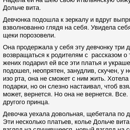
Дольче вита.
Девчонка подошла к зеркалу и вдруг выпр
взволнованно глядя на себя. Увидела себя
щеки порозовели.
Она продержала у себя эту девчонку три 
возвращаться к родителям с рассказом о 
жених подарил ей все эти платья и украше
подошел, неопрятен, занудлив, скучен, у н
изо рта, она не сможет с ним жить. Хотела
подарки, но он слезно настаивал, чтоб вз
может, вернется. Но она не вернется. Все
другого принца.
Девочка уехала довольная, щебетала по д
Эти несколько платьев, колье Дольче вита
взгляд на случившееся, новый взгляд на с