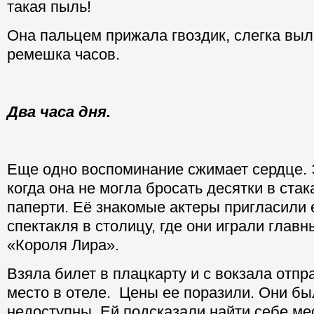
такая пыль!
Она пальцем прижала гвоздик, слегка выл
ремешка часов.
Два часа дня.
Еще одно воспоминание сжимает сердце. 
когда она не могла бросать десятки в ста
паперти. Её знакомые актеры пригласили 
спектакля в столицу, где они играли главн
«Короля Лира».
Взяла билет в плацкарту и с вокзала отпр
место в отеле. Цены ее поразили. Они б
недоступны. Ей подсказали найти себе мес