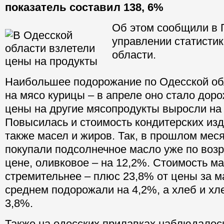
показатель составил 138, 6%
Об этом сообщили в 
управлении статистик
области.
Наибольшее подорожание по Одесской об
на мясо курицы – в апреле оно стало доро
цены на другие мясопродукты выросли на 
Повысилась и стоимость кондитерских изд
также масел и жиров. Так, в прошлом мес
покупали подсолнечное масло уже по воз
цене, оливковое – на 12,2%. Стоимость м
стремительнее – плюс 23,8% от цены за м
среднем подорожали на 4,2%, а хлеб и х
3,8%.
Также на одесских прилавках наблюдалос