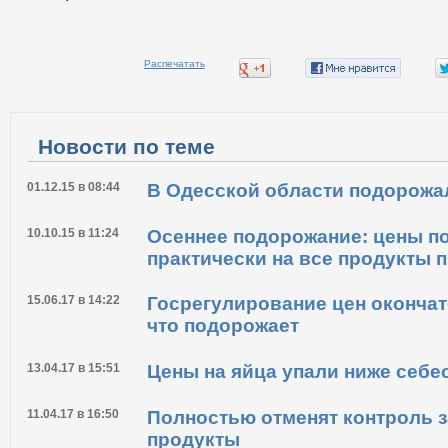
Распечатать
Новости по теме
01.12.15 в 08:44
В Одесской области подорожа
10.10.15 в 11:24
Осеннее подорожание: цены 
практически на все продукты 
15.06.17 в 14:22
Госрегулирование цен окончат
что подорожает
13.04.17 в 15:51
Цены на яйца упали ниже себе
11.04.17 в 16:50
Полностью отменят контроль з
продукты