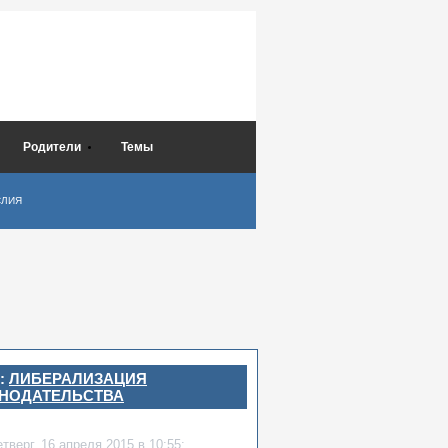
Родители
Темы
СЛИЯ
:
ЛИБЕРАЛИЗАЦИЯ
НОДАТЕЛЬСТВА
етверг,
16 апреля 2015
в 10:55: