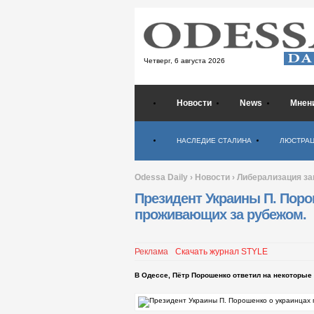
Четверг,
6 августа 2026
Новости
News
Мнен
Психология
НАСЛЕДИЕ СТАЛИНА
ЛЮСТРА
Odessa Daily
›
Новости
›
Либерализация за
Президент Украины П. Поро
проживающих за рубежом.
Реклама
Скачать журнал STYLE
В Одессе, Пётр Порошенко ответил на некоторые