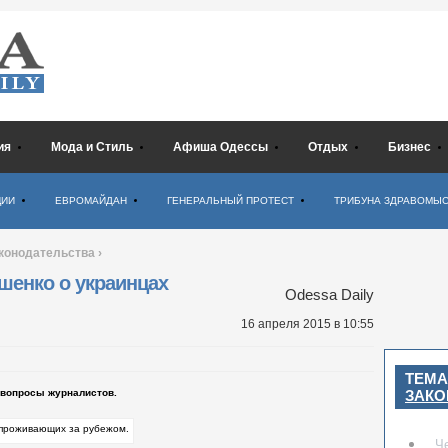
ия
Мода и Стиль
Афиша Одессы
Отдых
Бизнес
ЦИИ
ЕВРОМАЙДАН
ГЕНЕРАЛЬНЫЙ ПРОТЕСТ
ТРИБУНА ЗДРАВОМЫ
конодательства
›
шенко о украинцах
Odessa Daily
16 апреля 2015
в 10:55
ТЕМА
ЗАКО
 вопросы журналистов.
Ч