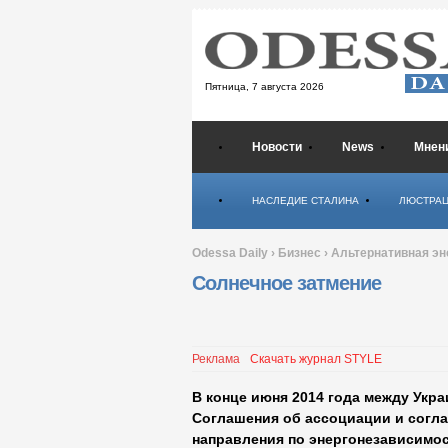
Пятница,
7 августа 2026
Новости
News
Мнен
Психология
НАСЛЕДИЕ СТАЛИНА
ЛЮСТРА
Odessa Daily
›
Бизнес
›
Альтернативная эн
Солнечное затмение
Реклама
Скачать журнал STYLE
В конце июня 2014 года между Укр
Соглашения об ассоциации и согла
направления по энергонезависимос