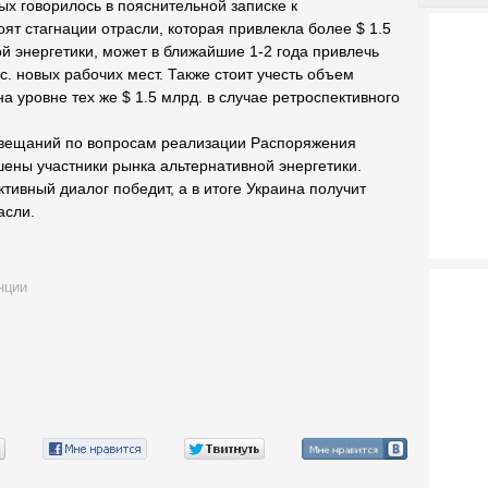
рых говорилось в пояснительной записке к
ят стагнации отрасли, которая привлекла более $ 1.5
й энергетики, может в ближайшие 1-2 года привлечь
с. новых рабочих мест. Также стоит учесть объем
а уровне тех же $ 1.5 млрд. в случае ретроспективного
овещаний по вопросам реализации Распоряжения
ены участники рынка альтернативной энергетики.
ктивный диалог победит, а в итоге Украина получит
асли.
нции