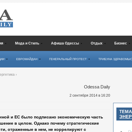
ия
Мода и Стиль
Афиша Одессы
Отдых
Бизнес
ЦИИ
ЕВРОМАЙДАН
ГЕНЕРАЛЬНЫЙ ПРОТЕСТ
ТРИБУНА ЗДРАВОМЫ
ергетика
›
Odessa Daily
2 сентября 2014
в 16:20
ТЕМА
ЭНЕР
аиной и ЕС было подписано экономическую часть
шение в целом. Однако почему стратегические
ти, отраженные в нем, не коррелируют с
П