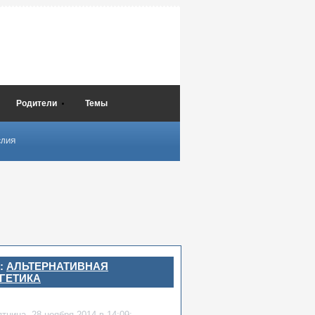
Родители
Темы
СЛИЯ
:
АЛЬТЕРНАТИВНАЯ
ГЕТИКА
ятница,
28 ноября 2014
в 14:09: