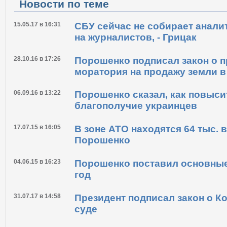
Новости по теме
15.05.17 в 16:31
СБУ сейчас не собирает анали
на журналистов, - Грицак
28.10.16 в 17:26
Порошенко подписал закон о 
моратория на продажу земли в
06.09.16 в 13:22
Порошенко сказал, как повыс
благополучие украинцев
17.07.15 в 16:05
В зоне АТО находятся 64 тыс. в
Порошенко
04.06.15 в 16:23
Порошенко поставил основные
год
31.07.17 в 14:58
Президент подписал закон о К
суде