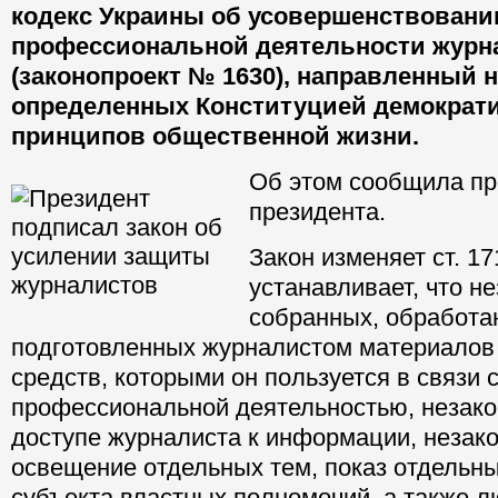
кодекс Украины об усовершенствован
профессиональной деятельности журн
(законопроект № 1630), направленный 
определенных Конституцией демократ
принципов общественной жизни.
Об этом сообщила пр
президента.
Закон изменяет ст. 17
устанавливает, что н
собранных, обработа
подготовленных журналистом материалов 
средств, которыми он пользуется в связи 
профессиональной деятельностью, незако
доступе журналиста к информации, незако
освещение отдельных тем, показ отдельны
субъекта властных полномочий, а также л