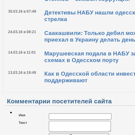
30.03.16 в 07:49
Детективы НАБУ нашли одесск
стрелка
24.03.16 в 08:21
Саакашвили: Только дебил може
приехал в Украину делать день
14.03.16 в 11:01
Марушевская подала в НАБУ з
схемах в Одесском порту
13.03.16 в 19:49
Как в Одесской области инвес
поддерживают
Комментарии посетителей сайта
Имя
Текст