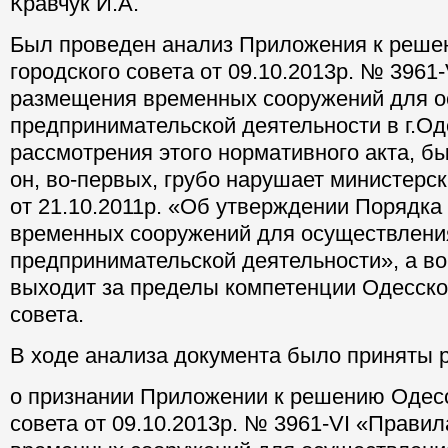
Кравчук И.А.
Был проведен анализ Приложения к реше
городского совета от 09.10.2013р. № 3961
размещения временных сооружений для 
предпринимательской деятельности в г.Од
рассмотрения этого нормативного акта, б
он, во-первых, грубо нарушает министерс
от 21.10.2011р. «Об утверждении Порядк
временных сооружений для осуществлени
предпринимательской деятельности», а во
выходит за пределы компетенции Одесско
совета.
В ходе анализа документа было приняты 
о признании Приложении к решению Одесс
совета от 09.10.2013р. № 3961-VI «Прави