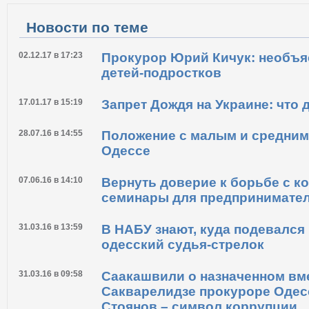
Новости по теме
02.12.17 в 17:23
Прокурор Юрий Кичук: необъ
детей-подростков
17.01.17 в 15:19
Запрет Дождя на Украине: что
28.07.16 в 14:55
Положение с малым и средним
Одессе
07.06.16 в 14:10
Вернуть доверие к борьбе с к
семинары для предпринимате
31.03.16 в 13:59
В НАБУ знают, куда подевалс
одесский судья-стрелок
31.03.16 в 09:58
Саакашвили о назначенном вм
Сакварелидзе прокуроре Одес
Стоянов – символ коррупции