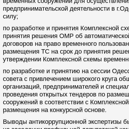
временных сооружений для осуществлени
предпринимательской деятельности в г.О
силу;
по разработке и принятия Комплексной сх
принятия решения ОМР об автоматическо
договоров на право временного пользова
размещения ТС на срок до принятия реш
утверждении Комплексной схемы временн
по разработке и принятию на сессии Одесс
совета с привлечением широкого круга о
организаций, предпринимателей и специа
проведения открытых тендеров по разме
сооружений в соответствии с Комплексной
размещения на конкурсной основе.
Выводы антикоррупционной экспертизы б