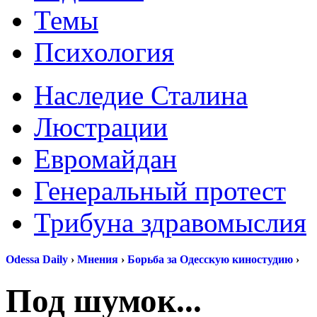
Темы
Психология
Наследие Сталина
Люстрации
Евромайдан
Генеральный протест
Трибуна здравомыслия
Odessa Daily
›
Мнения
›
Борьба за Одесскую киностудию
›
Под шумок...