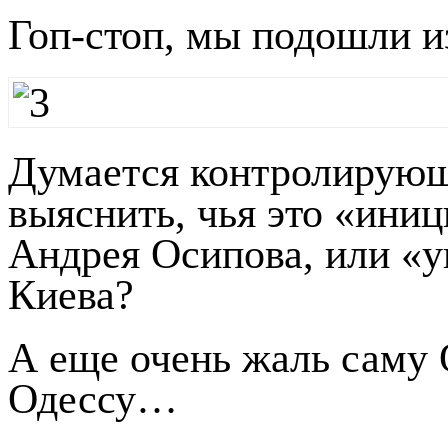
Гоп-стоп, мы подошли и
Думается контролирую
выяснить, чья это «иниц
Андрея Осипова, или «ук
Киева?
А еще очень жаль саму
Одессу…