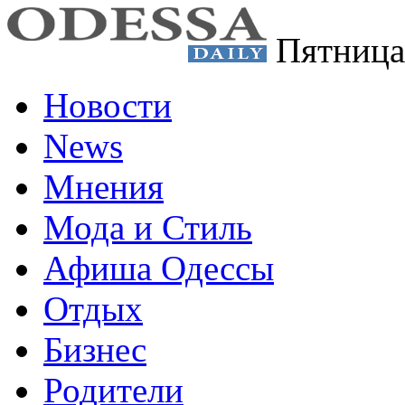
Пятница
Новости
News
Мнения
Мода и Стиль
Афиша Одессы
Отдых
Бизнес
Родители