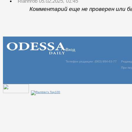
Riannrob
05.02.2025, 01:45
Комментарий еще не проверен или б
Вход
Телефон редакции: (063) 994-63-77
Редакц
При пер