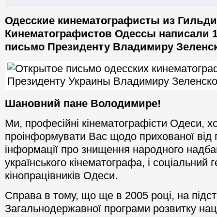
Одесские кинематографисты из Гильд
Кинематографистов Одессы написали 1
письмо Президенту Владимиру Зеленс
Шановний
пане Володимире
!
Ми, професійні кінематографісти Одеси, х
проінформувати Вас щодо прихованої від 
інформації про знищення народного надба
українського кінематографа, і соціальний 
кінопрацівників Одеси.
Справа в тому, що ще в 2005 році, на підст
Загальнодержавної програми розвитку нац