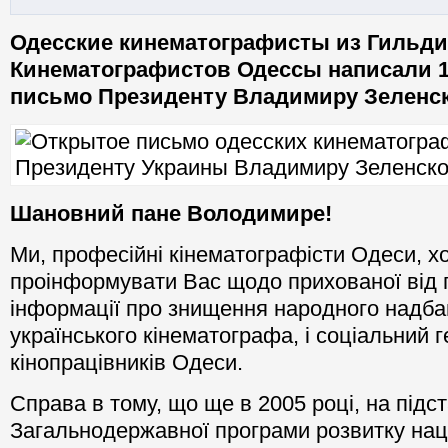
Одесские кинематографисты из Гильд
Кинематографистов Одессы написали 1
письмо Президенту Владимиру Зеленс
Шановний
пане Володимире
!
Ми, професійні кінематографісти Одеси, х
проінформувати Вас щодо прихованої від 
інформації про знищення народного надба
українського кінематографа, і соціальний 
кінопрацівників Одеси.
Справа в тому, що ще в 2005 році, на підст
Загальнодержавної програми розвитку нац