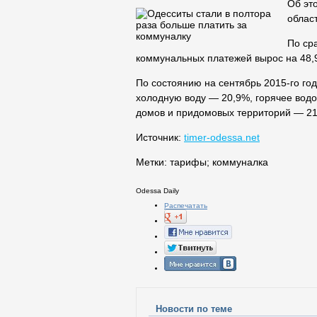
Об эт
област
По ср
коммунальных платежей вырос на 48,
По состоянию на сентябрь 2015-го год
холодную воду — 20,9%, горячее вод
домов и придомовых территорий — 21
Источник:
timer-odessa.net
Метки:
тарифы
;
коммуналка
Odessa Daily
Распечатать
Новости по теме