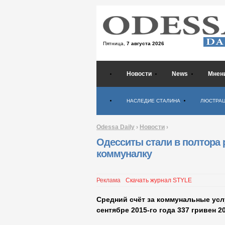
Пятница,
7 августа 2026
Новости
News
Мнен
Психология
НАСЛЕДИЕ СТАЛИНА
ЛЮСТРА
Odessa Daily
›
Новости
›
Одесситы стали в полтора 
коммуналку
Реклама
Скачать журнал STYLE
Средний счёт за коммунальные усл
сентябре 2015-го года 337 гривен 2