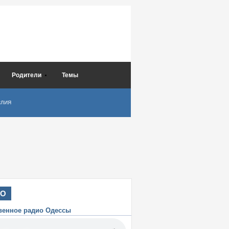
Родители
Темы
СЛИЯ
ИО
венное радио Одессы