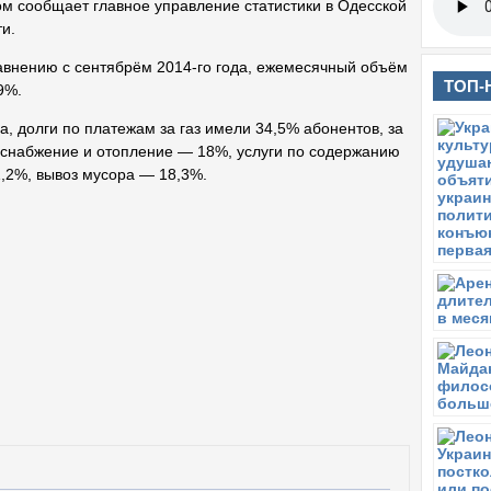
ом сообщает главное управление статистики в Одесской
и.
авнению с сентябрём 2014-го года, ежемесячный объём
ТОП-
9%.
а, долги по платежам за газ имели 34,5% абонентов, за
оснабжение и отопление — 18%, услуги по содержанию
,2%, вывоз мусора — 18,3%.