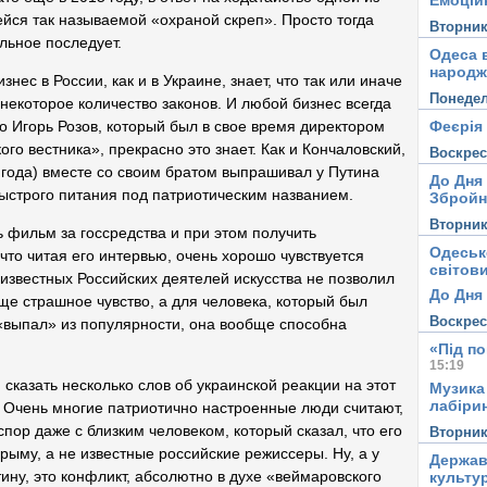
Емоцій
йся так называемой «охраной скреп». Просто тогда
Вторни
альное последует.
Одеса в
народж
нес в России, как и в Украине, знает, что так или иначе
Понеде
некоторое количество законов. И любой бизнес всегда
Феєрія
то Игорь Розов, который был в свое время директором
о вестника», прекрасно это знает. Как и Кончаловский,
Воскре
о года) вместе со своим братом выпрашивал у Путина
До Дня
быстрого питания под патриотическим названием.
Збройн
Вторни
ь фильм за госсредства и при этом получить
Одеськ
что читая его интервью, очень хорошо чувствуется
світови
 известных Российских деятелей искусства не позволил
До Дня 
ще страшное чувство, а для человека, который был
Воскре
 «выпал» из популярности, она вообще способна
«Під п
15:19
 сказать несколько слов об украинской реакции на этот
Музика
лабірин
. Очень многие патриотично настроенные люди считают,
 спор даже с близким человеком, который сказал, что его
Вторни
рыму, а не известные российские режиссеры. Ну, а у
Держав
ну, это конфликт, абсолютно в духе «веймаровского
культу