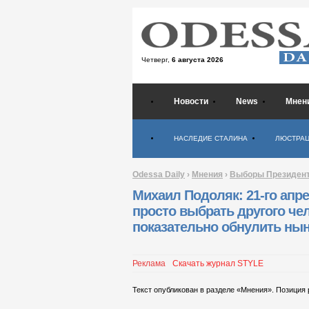
Четверг,
6 августа 2026
Новости
News
Мнен
Психология
НАСЛЕДИЕ СТАЛИНА
ЛЮСТРА
Odessa Daily
›
Мнения
›
Выборы Президент
Михаил Подоляк: 21-го апре
просто выбрать другого чел
показательно обнулить ны
Реклама
Скачать журнал STYLE
Текст опубликован в разделе «Мнения». Позиция