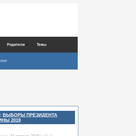
Родители
Темы
СЛИЯ
:
ВЫБОРЫ ПРЕЗИДЕНТА
ИНЫ 2019
реда,
24 апреля 2019
в 16:11: