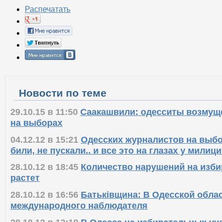
Распечатать
Новости по теме
29.10.15 в 11:50
Саакашвили: одесситы возму
на выборах
04.12.12 в 15:21
Одесских журналистов на выбо
били, не пускали.. и все это на глазах у милиц
28.10.12 в 18:45
Количество нарушений на изби
растет
28.10.12 в 16:56
Батькiвщина: В Одесской обла
международного наблюдателя