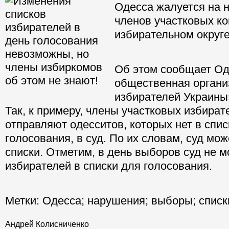
Одесса жалуется на 
членов участковых ко
избирательном округ
Об этом сообщает Од
общественная органи
избирателей Украины
Так, к примеру, члены участковых избира
отправляют одесситов, которых нет в спис
голосования, в суд. По их словам, суд мож
списки. Отметим, в день выборов суд не м
избирателей в списки для голосования.
Метки:
Одесса
;
нарушения
;
выборы
;
списк
Андрей Колисниченко