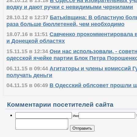
28.10.12 в 13:18
В Одессе на избирательных уч
водку и дают ручки с невидимыми чернилами
28.10.12 в 12:37
Батьківщина: В областную бол
раза больше бюллетеней, чем необходимо
18.07.16 в 11:51
Савченко прокомментировала 
и Донецкой областях
15.11.15 в 12:34
Они нас использовали, - совет
одесской ячейке партии Блок Петра Порошенк
06.11.15 в 09:44
Агитаторы и члены комиссий Г
получать деньги
04.11.15 в 06:49
В Одесский облсовет прошли ш
Комментарии посетителей сайта
Имя
Отправить