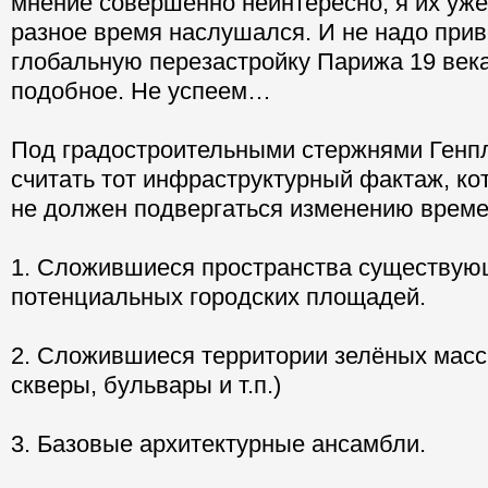
мнение совершенно неинтересно, я их уже
разное время наслушался. И не надо прив
глобальную перезастройку Парижа 19 века
подобное. Не успеем…
Под градостроительными стержнями Генпл
считать тот инфраструктурный фактаж, ко
не должен подвергаться изменению време
1. Сложившиеся пространства существую
потенциальных городских площадей.
2. Сложившиеся территории зелёных масс
скверы, бульвары и т.п.)
3. Базовые архитектурные ансамбли.