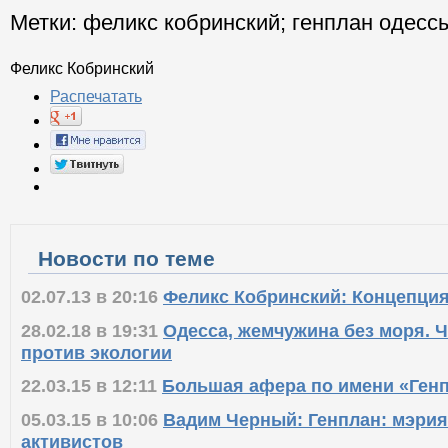
Метки:
феликс кобринский
;
генплан одесс
Феликс Кобринский
Распечатать
Новости по теме
02.07.13 в 20:16
Феликс Кобринский: Концепция
28.02.18 в 19:31
Одесса, жемчужина без моря. Ч
против экологии
22.03.15 в 12:11
Большая афера по имени «Генп
05.03.15 в 10:06
Вадим Черный: Генплан: мэрия