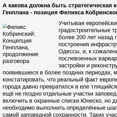
А какова должна быть стратегическая 
Генплана - позиция Феликса Кобринско
Учитывая европейски
градостроительные т
более 200 лет назад 
построения инфрастр
Одессы, и, к сожален
послевоенных варвар
застройки и реконструк
появившиеся в более поздних периодах, 
констатировать, что реальный факт европ
города давно превратился в еле тлящийс
ещё не поздно отдельные участки запове
включить в охранные списки Юнеско, но д
необходимо выполнить определённые шаги
самой заповедной сохранности. Таких учас