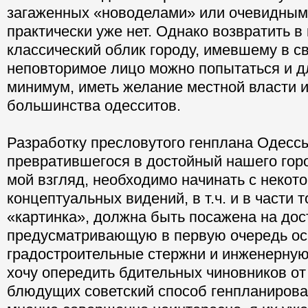
загаженных «новоделами» или очевидным
практически уже нет. Однако возвратить в 
классический облик городу, имевшему в с
неповторимое лицо можно попытаться и дл
минимум, иметь желание местной власти 
большинства одесситов.
Разработку пресловутого генплана Одессы,
превратившегося в достойный нашего горо
мой взгляд, необходимо начинать с некот
концептуальных видений, в т.ч. и в части т
«картинка», должна быть посажена на дос
предусматривающую в первую очередь о
градостроительные стержни и инженерную
хочу опередить бдительных чиновников от
блюдущих советский способ генпланирова