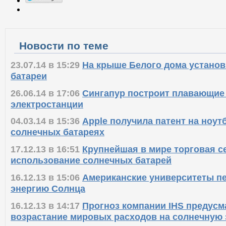
Новости по теме
23.07.14 в 15:29
На крыше Белого дома устано
батареи
26.06.14 в 17:06
Сингапур построит плавающие
электростанции
04.03.14 в 15:36
Apple получила патент на ноут
солнечных батареях
17.12.13 в 16:51
Крупнейшая в мире торговая с
использование солнечных батарей
16.12.13 в 15:06
Американские университеты пе
энергию Солнца
16.12.13 в 14:17
Прогноз компании IHS предусм
возрастание мировых расходов на солнечную 