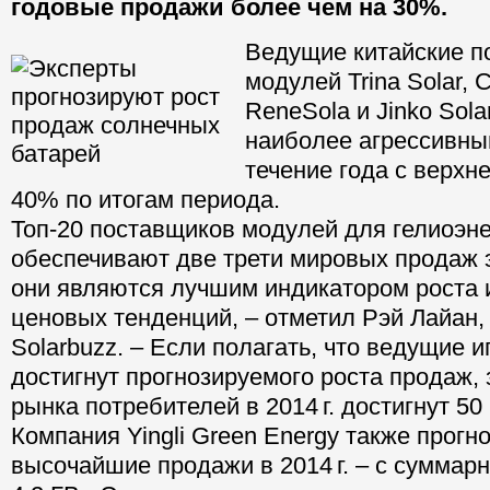
годовые продажи более чем на 30%.
Ведущие китайские п
модулей Trina Solar, C
ReneSola и Jinko Sol
наиболее агрессивны
течение года с верхн
40% по итогам периода.
Топ-20 поставщиков модулей для гелиоэне
обеспечивают две трети мировых продаж 
они являются лучшим индикатором роста 
ценовых тенденций, – отметил Рэй Лайан,
Solarbuzz. – Если полагать, что ведущие и
достигнут прогнозируемого роста продаж, 
рынка потребителей в 2014 г. достигнут 50 
Компания Yingli Green Energy также прогн
высочайшие продажи в 2014 г. – с суммар