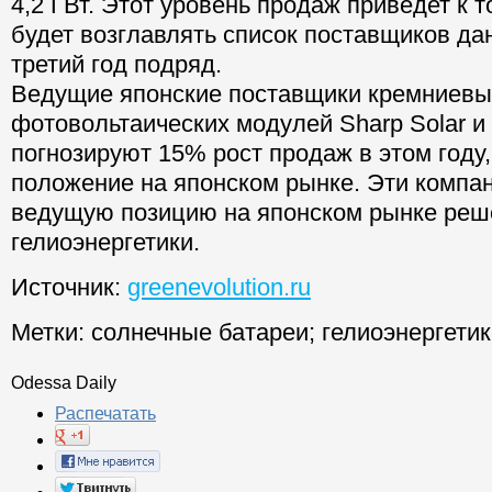
4,2 ГВт. Этот уровень продаж приведет к т
будет возглавлять список поставщиков д
третий год подряд.
Ведущие японские поставщики кремниевы
фотовольтаических модулей Sharp Solar и
погнозируют 15% рост продаж в этом году,
положение на японском рынке. Эти компа
ведущую позицию на японском рынке реш
гелиоэнергетики.
Источник:
greenevolution.ru
Метки:
солнечные батареи
;
гелиоэнергетик
Odessa Daily
Распечатать