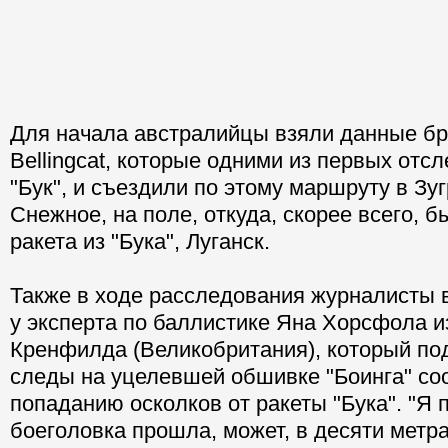
Для начала австралийцы взяли данные б
Bellingcat, которые одними из первых отс
"Бук", и съездили по этому маршруту в Зуг
Снежное, на поле, откуда, скорее всего, 
ракета из "Бука", Луганск.
Также в ходе расследования журналисты 
у эксперта по баллистике Яна Хорсфола и
Кренфилда (Великобритания), который под
следы на уцелевшей обшивке "Боинга" со
попаданию осколков от ракеты "Бука". "Я 
боеголовка прошла, может, в десяти метра