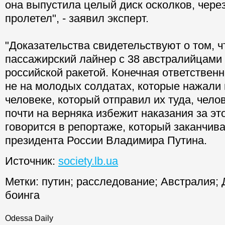
она выпустила целый диск осколков, через
пролетел", - заявил эксперт.
"Доказательства свидетельствуют о том, 
пассажирский лайнер с 38 австралийцами 
российской ракетой. Конечная ответственн
не на молодых солдатах, которые нажали н
человеке, который отправил их туда, чело
почти на верняка избежит наказания за это
говорится в репортаже, который заканчив
президента России Владимира Путина.
Источник:
society.lb.ua
Метки:
путин
;
расследование
;
Австралия
;
боинга
Odessa Daily