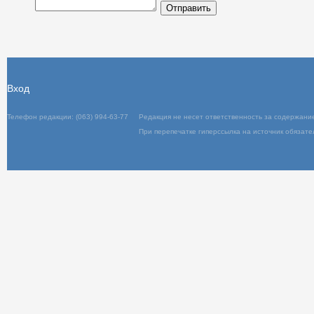
Отправить
Вход
Телефон редакции: (063) 994-63-77
Редакц
При пер