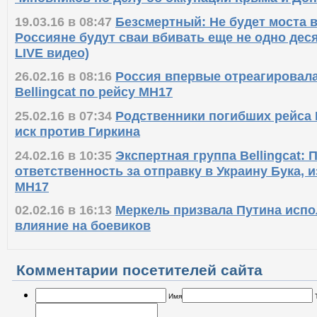
19.03.16 в 08:47
Безсмертный: Не будет моста в
Россияне будут сваи вбивать еще не одно дес
LIVE видео)
26.02.16 в 08:16
Россия впервые отреагировала
Bellingcat по рейсу MH17
25.02.16 в 07:34
Родственники погибших рейса
иск против Гиркина
24.02.16 в 10:35
Экспертная группа Bellingcat: 
ответственность за отправку в Украину Бука, 
MH17
02.02.16 в 16:13
Меркель призвала Путина испо
влияние на боевиков
Комментарии посетителей сайта
Имя