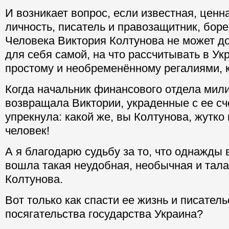
И возникает вопрос, если известная, цен
личность, писатель и правозащитник, бор
Человека Виктория Колтунова не может д
для себя самой, на что рассчитывать в Ук
простому и необременённому регалиями, 
Когда начальник финансового отдела ми
возвращала Виктории, украденные с ее сче
упрекнула: какой же, вы Колтунова, жутко
человек!
А я благодарю судьбу за то, что однажды
вошла такая неудобная, необычная и тал
Колтунова.
Вот только как спасти ее жизнь и писатель
посягательства государства Украина?