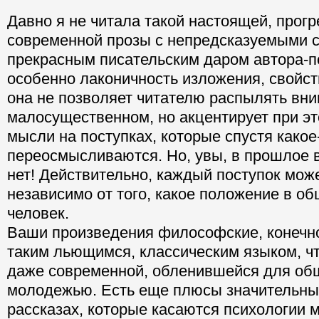
Давно я не читала такой настоящей, прог
современной прозы с непредсказуемыми 
прекрасным писательским даром автора-п
особенно лаконичность изложения, свойств
она не позволяет читателю распылять вн
малосущественном, но акцентирует при э
мысли на поступках, которые спустя какое
переосмысливаются. Но, увы, в прошлое 
нет! Действительно, каждый поступок мож
независимо от того, какое положение в о
человек.
Ваши произведения философские, конечно
таким льющимся, классическим языком, чт
даже современной, обленившейся для общ
молодежью. Есть еще плюсы значительны
рассказах, которые касаются психологии