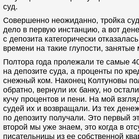
суд.
Совершенно неожиданно, тройка су
дело в первую инстанцию, а вот ден
с депозита категорически отказалась
времени на такие глупости, занятые 
Полтора года пролежали те самые 4
на депозите суда, а проценты по кре
снежный ком. Наконец Колтуновы по
обратно, вернули их банку, но оста
кучу процентов и пени. На мой взгляд
судей их и возвращали. Из тех денеж
по депозиту получали. Это первый э
второй мы уже знаем, это когда в отс
писательницы из ее собственной ква