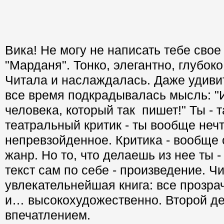
Вика! Не могу не написать тебе свое
"Марданя". Тонко, элегантно, глубоко
Читала и наслаждалась. Даже удиви
все время подкрадывалась мысль: "И
человека, который так пишет!" Ты - 
театральный критик - ты вообще неч
непревзойденное. Критика - вообще
жанр. Но то, что делаешь из нее ты -
текст сам по себе - произведение. Чи
увлекательнейшая книга: все прозра
и… высокохудожественно. Второй де
впечатлением.