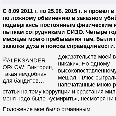
С 8.09 2011 г. по 25.08. 2015 г. я провел
по ложному обвинению в заказном уби
подвергаясь постоянным физическим 
пыткам сотрудниками СИЗО. Четыре го
месяцев моего пребывания там, были г
закалки духа и поиска справедливости.
Доказательств моей 
никаких. Но одному
высокопоставленному
мешал. Плюс сыграл
напечатанные мною 
статьи на тему коррупции и срастания ми
меня надо было «усмирить», несмотря ни 
Положение мое было отчаянным.