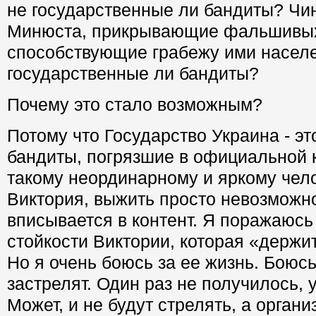
не государственные ли бандиты? Чи
Минюста, прикрывающие фальшивых
способствующие грабежу ими населе
государственные ли бандиты?
Почему это стало возможным?
Потому что Государство Украина - э
бандиты, погрязшие в официальной к
такому неординарному и яркому чело
Виктория, выжить просто невозможн
вписывается в контент. Я поражаюсь
стойкости Виктории, которая «держит
Но я очень боюсь за ее жизнь. Боюсь
застрелят. Один раз не получилось, 
Может, и не будут стрелять, а орган