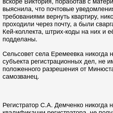
вскоре Виктория, поработав с матер
выяснила, что почтовые уведомления
требованиями вернуть квартиру, нико
проходили через почту, а были свар
Кей-коллекта, штрих-коды на них и е
подделаны.
Сельсовет села Еремеевка никогда н
субъекта регистрационных дел, не и
положенного разрешения от Минюста,
самозванец.
Регистратор С.А. Демченко никогда 
квалификации регистратора, не пол