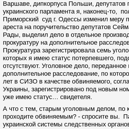
Варшаве, дипкорпуса Польши, депутатов 
украинского парламента я, наконец-то, по
Приморский суд г. Одессы изменил меру п
ареста на поручительство депутатов Сейм
Рады, выделил дело в отдельное производ
прокуратуру на дополнительное расследо
Прокуратура зарегистрировала семь уголо
которых я имею статус потерпевшего, по
отсутствуют. Уголовное дело, переданное 
дополнительное расследование, по которо
лет в СИЗО в качестве обвиняемого, согл
Украины, зарегистрировано под новым ном
уже имею статус… свидетеля.
А что с тем, старым уголовным делом, по
проходите обвиняемым? - спросите вы. 
украинской системы следственных органо