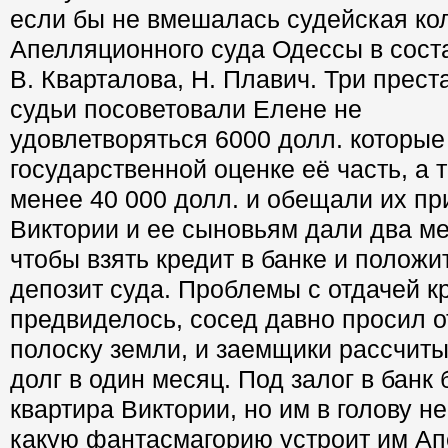
если бы не вмешалась судейская ко
Апелляционного суда Одессы в соста
В. Кварталова, Н. Плавич. Три прес
судьи посоветовали Елене не
удовлетворяться 6000 долл. которые
государственной оценке её часть, а 
менее 40 000 долл. и обещали их пр
Виктории и ее сыновьям дали два ме
чтобы взять кредит в банке и положит
депозит суда. Проблемы с отдачей к
предвиделось, сосед давно просил о
полоску земли, и заемщики рассчит
долг в один месяц. Под залог в банк
квартира Виктории, но им в голову не
какую фантасмагорию устроит им А