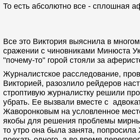
То есть абсолютно все - сплошная 
Все это Виктория выяснила в много
сражении с чиновниками Минюста Ук
"почему-то" горой стояли за аферис
Журналистское расследование, про
Викторией, разозлило рейдеров наст
строптивую журналистку решили про
убрать. Ее вызвали вместе с адвок
Жаворонковым на условленное место
якобы для решения проблемы мирны
то утро она была занята, попросила
поехать одного, а во время перегово