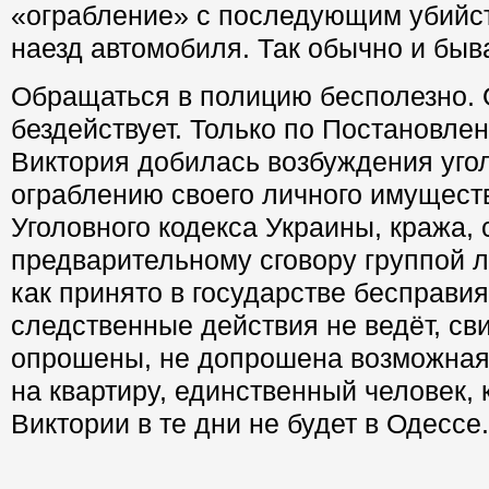
«ограбление» с последующим убийс
наезд автомобиля. Так обычно и быва
Обращаться в полицию бесполезно.
бездействует. Только по Постановле
Виктория добилась возбуждения уго
ограблению своего личного имуществ
Уголовного кодекса Украины, кража,
предварительному сговору группой л
как принято в государстве бесправия
следственные действия не ведёт, св
опрошены, не допрошена возможная
на квартиру, единственный человек, к
Виктории в те дни не будет в Одессе.