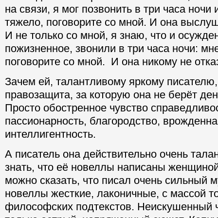
на связи, я мог позвонить в три часа ночи 
тяжело, поговорите со мной. И она выслу
И не только со мной, я знаю, что и осужде
пожизненное, звонили в три часа ночи: мн
поговорите со мной. И она никому не отка
Зачем ей, талантливому яркому писателю,
правозащита, за которую она не берёт ден
Просто обостренное чувство справедливо
пассионарность, благородство, врожденна
интеллигентность.
А писатель она действительно очень тала
знать, что её новеллы написаны женщиной,
можно сказать, что писал очень сильный 
новеллы жесткие, лаконичные, с массой т
философских подтекстов. Неискушенный ч