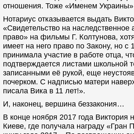
отношения. Тоже «Именем Украины»
Нотариус отказывается выдать Викт
«Свидетельство на наследственное 
право» на фильмы Г. Колтунова, хотя
имеет на него право по Закону, но с 
принимала участие в работе отца, чт
подтверждается листами школьной т
записанными её рукой, еще неусто
почерком. С надписью матери навер
писала Вика в 11 лет!».
И, наконец, вершина беззакония…
В конце ноября 2017 года Виктория 
Киеве, где получала награду «Гран 