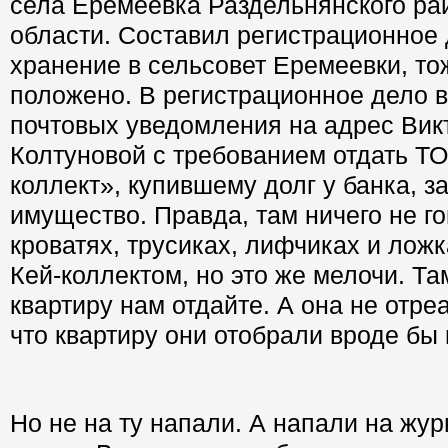
села Еремеевка Раздельнянского ра
области. Составил регистрационное 
хранение в сельсовет Еремеевки, то
положено. В регистрационное дело 
почтовых уведомления на адрес Вик
Колтуновой с требованием отдать ТО
коллект», купившему долг у банка, з
имущество. Правда, там ничего не г
кроватях, трусиках, лифчиках и лож
Кей-коллектом, но это же мелочи. Та
квартиру нам отдайте. А она не отре
что квартиру они отобрали вроде бы 
Но не на ту напали. А напали на жур