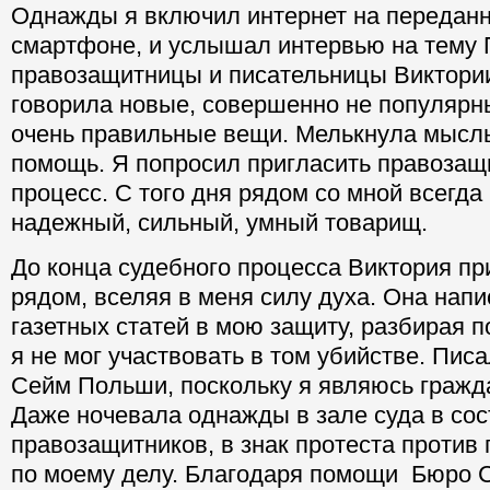
Однажды я включил интернет на переданн
смартфоне, и услышал интервью на тему 
правозащитницы и писательницы Виктори
говорила новые, совершенно не популярны
очень правильные вещи. Мелькнула мысль:
помощь. Я попросил пригласить правозащ
процесс. С того дня рядом со мной всегда
надежный, сильный, умный товарищ.
До конца судебного процесса Виктория пр
рядом, вселяя в меня силу духа. Она нап
газетных статей в мою защиту, разбирая п
я не мог участвовать в том убийстве. Пис
Сейм Польши, поскольку я являюсь граж
Даже ночевала однажды в зале суда в сос
правозащитников, в знак протеста против
по моему делу. Благодаря помощи Бюро 