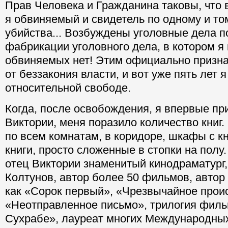
Прав Человека и Гражданина таковы, что
я обвиняемый и свидетель по одному и то
убийства... Возбуждены уголовные дела п
фабрикации уголовного дела, в котором я
обвиняемых нет! Этим официально признан
от беззакония власти, и вот уже пять лет я
относительной свободе.
Когда, после освобождения, я впервые пр
Виктории, меня поразило количество кни
по всем комнатам, в коридоре, шкафы с кн
книги, просто сложенные в стопки на полу. 
отец Виктории знаменитый кинодраматург,
Колтунов, автор более 50 фильмов, автор
как «Сорок первый», «Чрезвычайное прои
«Неотправленное письмо», трилогия филь
Сухрабе», лауреат многих Международны