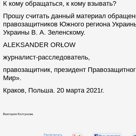
К кому обращаться, к кому взывать?
Прошу считать данный материал обраще
правозащитников Южного региона Украин
Украины В. А. Зеленскому.
ALEKSANDER ORŁOW
журналист-расследователь,
правозащитник, президент Правозащитног
Мир».
Краков, Польша. 20 марта 2021г.
Виктория Колтунова
Распечатать