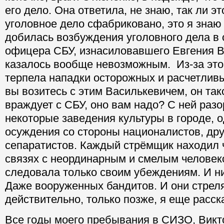
его дело. Она ответила, не знаю, так ли это
уголовное дело сфабриковано, это я знаю
добилась возбуждения уголовного дела в
офицера СБУ, изнасиловавшего Евгения В
казалось вообще невозможным. Из-за это
терпела нападки осторожных и расчетлив
вы возитесь с этим Василькевичем, он так
враждует с СБУ, оно вам надо? С ней раз
некоторые заведения культуры в городе, 
осуждения со стороны националистов, дру
сепаратистов. Каждый стрёмщик находил ч
связях с неординарным и смелым человек
следовала только своим убеждениям. И ни
Даже вооруженных бандитов. И они стрел
действительно, только позже, я еще расск
Все годы моего пребывания в СИЗО, Викт