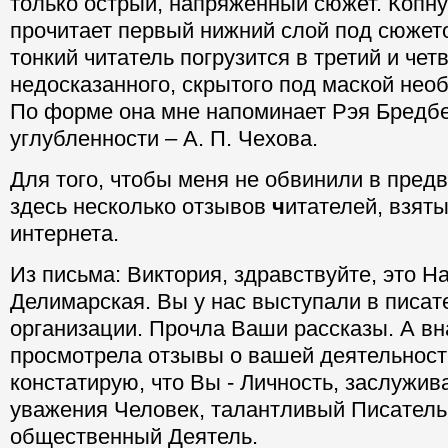
только острый, напряженный сюжет. Копн
прочитает первый нижний слой под сюжет
тонкий читатель погрузится в третий и чет
недосказанного, скрытого под маской не
По форме она мне напоминает Рэя Бредбе
углубленности – А. П. Чехова.
Для того, чтобы меня не обвинили в предв
здесь несколько отзывов
ч
итателей, взяты
интернета.
Из письма: Виктория, здравствуйте, это 
Делимарская. Вы у нас выступали в писат
организации. Прочла Ваши рассказы. А в
просмотрела отзывы о вашей деятельност
констатирую, что Вы - Личность, заслужи
уважения Человек, талантливый Писатель
общественный Деятель.