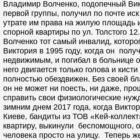
Владимир Волченко, подопечный Вик
первой группы, получил по почте иск
утрате им права на жилую площадь 
спорной квартиры по ул. Толстого 12
Волченко тот самый инвалид, которог
Виктория в 1995 году, когда он полу
недвижимым, и погибал в больнице о
него двигается только голова и кисти
полностью обездвижен. Без своей б
он не может ни поесть, ни даже, пр
справить свои физиологические ну
зимним днем 2017 года, когда Викто
Киеве, бандиты из ТОВ «Кей-коллект»
квартиру, выкинули беспомощного, 
человека просто на улицу. Теперь ж