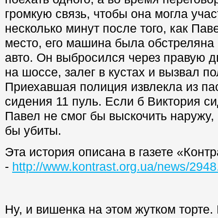
громкую связь, чтобы она могла учас
несколько минут после того, как Пав
место, его машина была обстрелян
авто. Он выбросился через правую 
на шоссе, залег в кустах и вызвал п
Приехавшая полиция извлекла из па
сидения 11 пуль. Если б Виктория с
Павел не смог бы выскочить наружу,
бы убиты.
Эта история описана в газете «Контр
-
http://www.kontrast.org.ua/news/2948
Ну, и вишенка на этом жутком торте.