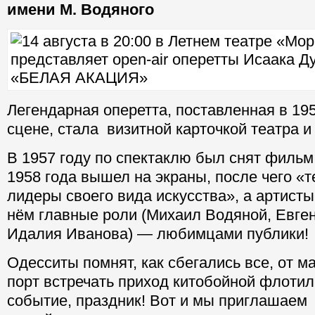
имени М. Водяного
Легендарная оперетта, поставленная в 19
сцене, стала визитной карточкой театра 
В 1957 году по спектаклю был снят фильм
1958 года вышел на экраны, после чего «
лидеры своего вида искусства», а артист
нём главные роли (Михаил Водяной, Евге
Идалия Иванова) — любимцами публики!
Одесситы помнят, как сбегались все, от ма
порт встречать приход китобойной флотил
событие, праздник! Вот и мы приглашаем 