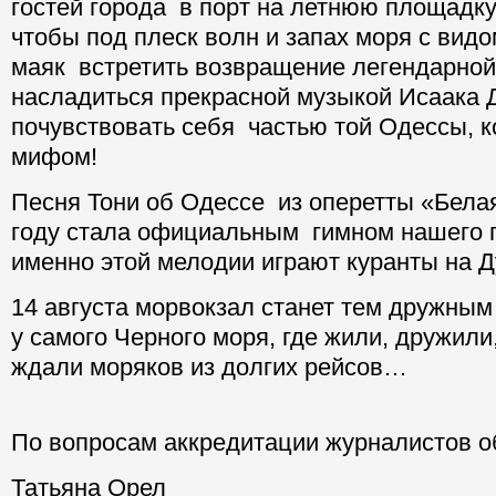
гостей города в порт на летнюю площадк
чтобы под плеск волн и запах моря с вид
маяк встретить возвращение легендарной
насладиться прекрасной музыкой Исаака 
почувствовать себя частью той Одессы, к
мифом!
Песня Тони об Одессе из оперетты «Белая
году стала официальным гимном нашего 
именно этой мелодии играют куранты на
14 августа морвокзал станет тем дружны
у самого Черного моря, где жили, дружили
ждали моряков из долгих рейсов…
По вопросам аккредитации журналистов о
Татьяна Орел