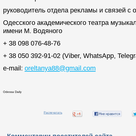
руководитель отдела рекламы и связей с
Одесского академического театра музыка
имени М. Водяного
+ 38 098 076-48-76
+ 38 050 392-91-02 (Viber, WhatsApp, Teleg
e-mail:
oreltanya88@gmail.com
Odessa Daily
Распечатать
Комментарии посетителей сайта