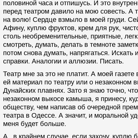
половиной часа и отпишусь. И это внутре
перед театром давило на мою совесть. А 
на волю! Сердце взмыло в моей груди. Се
Афину, куплю фруктов, крем для рук, чист
столь необременительные, приятные, легк
смотреть, думать, делать в темноте заметк
потом снова думать, напрягаться. Искать 
справки. Аналогии и аллюзии. Писать.
Театр мне за это не платит. А моей газете 
ей материал по театру или о незаконном 
Дунайских плавнях. Зато я знаю точно, чт
незаконном выкосе камыша, я принесу, к
обществу, чем написав об очередной прем
театра в Одессе. А значит, и моральной у
меня будет больше.
А, в крайнем случае, если захочу, куплю б