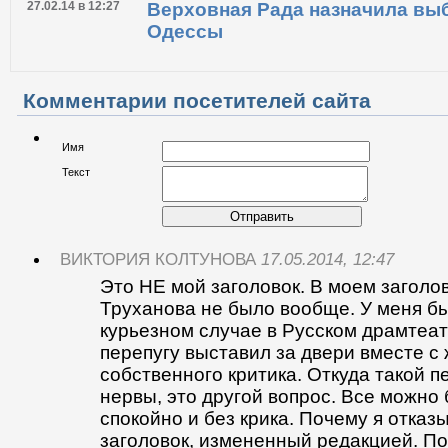
27.02.14 в 12:27
Верховная Рада назначила вы
Одессы
Комментарии посетителей сайта
Имя
Текст
Отправить
ВИКТОРИЯ КОЛТУНОВА
17.05.2014, 12:47
Это НЕ мой заголовок. В моем загол
Труханова не было вообще. У меня бы
курьезном случае в Русском драмтеат
перепугу выставил за двери вместе с
собственного критика. Откуда такой п
нервы, это другой вопрос. Все можно
спокойно и без крика. Почему я отка
заголовок, измененный редакцией. По