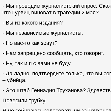
- Мы проводим журналистский опрос. Скаж
что Гурвиц виноват в трагедии 2 мая?
- Вы из какого издания?
- Мы независимые журналисты.
- Но вас-то как зовут?
- Нам запрещено сообщать, кто говорит.
- Ну, так и я с вами не буду.
- Да ладно, подтвердите только, что вы со
– убийца.
- Это штаб Геннадия Труханова? Здравств
Повесили трубку.
Я не собираюсь голосовать ни за Труханов