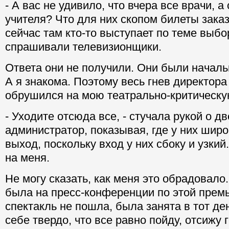
- А вас не удивило, что вчера все врачи, а
учителя? Что для них скопом билеты зака
сейчас там кто-то выступает по теме выбо
спрашивали телевизионщики.
Ответа они не получили. Они были началь
А я знакома. Поэтому весь гнев директор
обрушился на мою театрально-критическу
- Уходите отсюда все, - стучала рукой о д
администратор, показывая, где у них шир
выход, поскольку вход у них сбоку и узкий
на меня.
Не могу сказать, как меня это обрадовало.
была на пресс-конференции по этой премь
спектакль не пошла, была занята в тот де
себе твердо, что все равно пойду, отсижу 