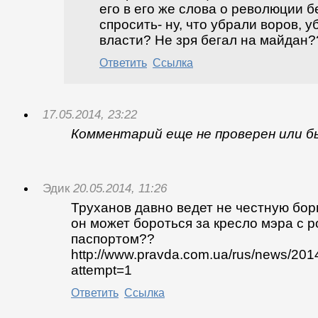
его в его же слова о революции б
спросить- ну, что убрали воров, у
власти? Не зря бегал на майдан?
Ответить
Ссылка
17.05.2014, 23:22
Комментарий еще не проверен или б
Эдик
20.05.2014, 11:26
Труханов давно ведет не честную бор
он может бороться за кресло мэра с 
паспортом??
http://www.pravda.com.ua/rus/news/201
attempt=1
Ответить
Ссылка