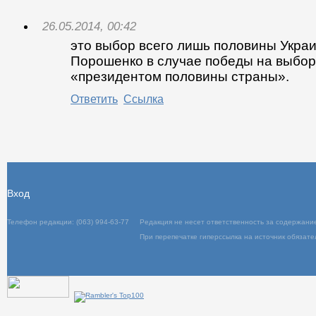
26.05.2014, 00:42
это выбор всего лишь половины Укра
Порошенко в случае победы на выбор
«президентом половины страны».
Ответить
Ссылка
Вход
Телефон редакции: (063) 994-63-77
Редакция не несет ответственность за содержани
При перепечатке гиперссылка на источник обязате