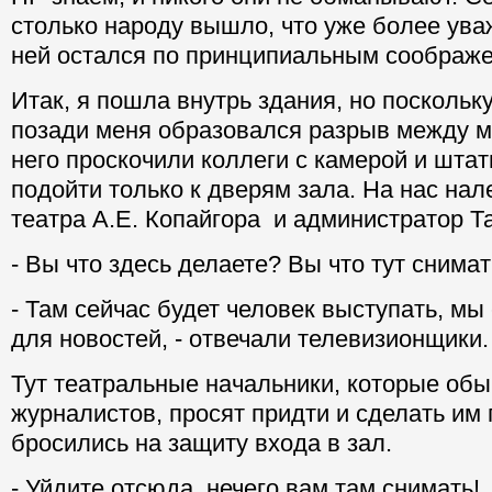
столько народу вышло, что уже более уваж
ней остался по принципиальным соображ
Итак, я пошла внутрь здания, но посколь
позади меня образовался разрыв между м
него проскочили коллеги с камерой и шта
подойти только к дверям зала. На нас нал
театра А.Е. Копайгора и администратор Т
- Вы что здесь делаете? Вы что тут снимат
- Там сейчас будет человек выступать, мы 
для новостей, - отвечали телевизионщики.
Тут театральные начальники, которые об
журналистов, просят придти и сделать им 
бросились на защиту входа в зал.
- Уйдите отсюда, нечего вам там снимать!