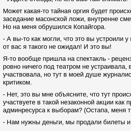
Может какая-то тайная оргия будет происх
заседание масонской ложи, внутренне сме
Но на меня обрушился Копайгора.
- А вы-то как могли, что это вы устроили у 
от вас я такого не ожидал! И это вы!
Я-то вообще пришла на спектакль - реценз
ровно ничего под театром не устраивала, 
участвовала, но тут в моей душе журналис
критиком.
- Нет, это вы мне объясните, что тут прои
участвуете в такой незаконной акции как 
админресурса к выборам? (Остапа, меня то
- Нам нужны деньги, мы продали билеты и 