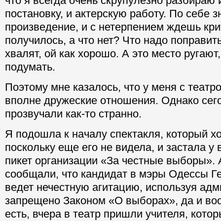
что я всегда очень скрупулезно разбираю и
постановку, и актерскую работу. По себе 
произведение, и с нетерпением ждешь крит
получилось, а что нет? Что надо поправит
хвалят, ой как хорошо. А это место ругают
подумать.
Поэтому мне казалось, что у меня с теат
вполне дружеские отношения. Однако сег
прозвучали как-то странно.
Я подошла к началу спектакля, который х
поскольку еще его не видела, и застала у 
пикет организации «За честные выборы».
сообщали, что кандидат в мэры Одессы Г
ведет нечестную агитацию, используя адм
запрещено Законом «О выборах», да и воо
есть, вчера в театр пришли учителя, кото