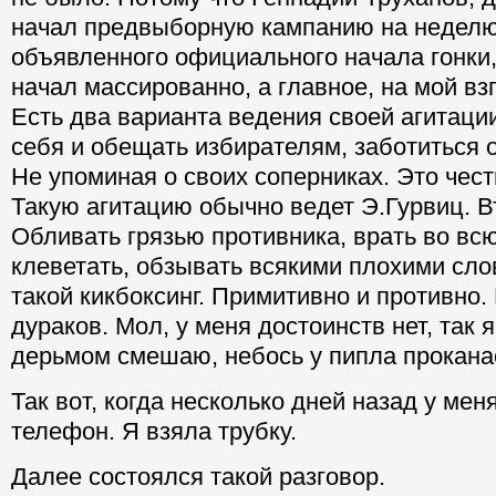
начал предвыборную кампанию на неделю
объявленного официального начала гонки
начал массированно, а главное, на мой вз
Есть два варианта ведения своей агитаци
себя и обещать избирателям, заботиться о
Не упоминая о своих соперниках. Это чест
Такую агитацию обычно ведет Э.Гурвиц. В
Обливать грязью противника, врать во вс
клеветать, обзывать всякими плохими сло
такой кикбоксинг. Примитивно и противно.
дураков. Мол, у меня достоинств нет, так 
дерьмом смешаю, небось у пипла прокана
Так вот, когда несколько дней назад у мен
телефон. Я взяла трубку.
Далее состоялся такой разговор.