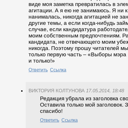
виде моя заметка превратилась в эл
агитации. А я ею не занимаюсь. Я ни к
нанималась, никогда агитацией не за
другие темы, а если когда-нибудь займ
случае, если кандидатура работодате
моим собственным предпочтениям. Ра
кандидата, не отвечающего моим убе
никогда. Поэтому прошу читателей м
только первую часть – «Выборы мэра 
и только!»
Ответить
Ссылка
ВИКТОРИЯ КОЛТУНОВА
17.05.2014, 18:48
Редакция убрала из заголовка сво
Оставила только мой заголовок. З
спасибо!
Ответить
Ссылка