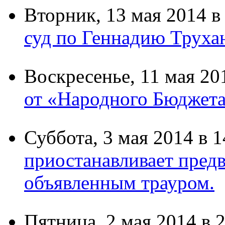
Пятница,
16 мая 2014
в 
Городском»
Вторник,
13 мая 2014
в 
суд по Геннадию Труха
Воскресенье,
11 мая 20
от «Народного Бюджета
Суббота,
3 мая 2014
в 1