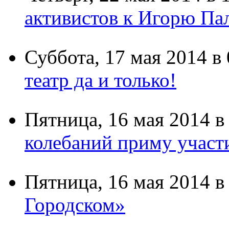
Четверг,
22 мая 2014
в 1
активистов к Игорю Пал
Суббота,
17 мая 2014
в 
театр да и только!
Пятница,
16 мая 2014
в 
колебаний приму участи