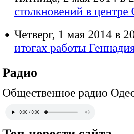
приостанавливает пред
объявленным трауром.