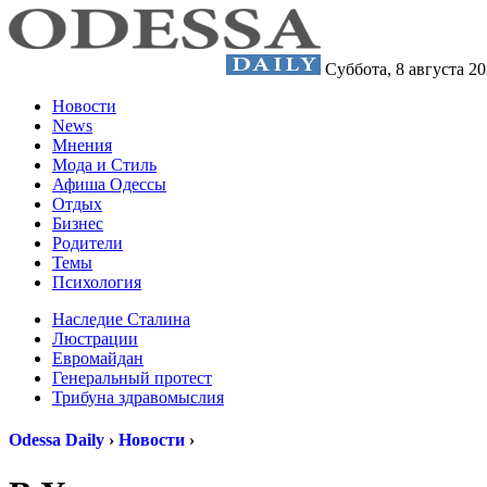
Суббота,
8 августа 2
Новости
News
Мнения
Мода и Стиль
Афиша Одессы
Отдых
Бизнес
Родители
Темы
Психология
Наследие Сталина
Люстрации
Евромайдан
Генеральный протест
Трибуна здравомыслия
Odessa Daily
›
Новости
›