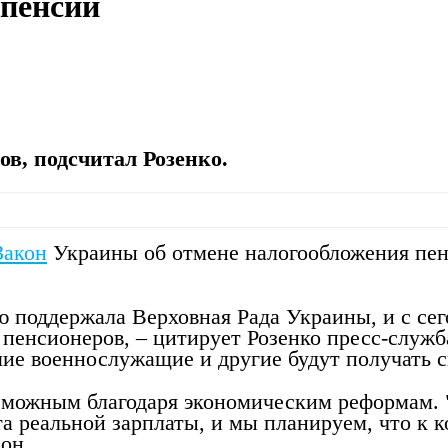
 пенсии
в, подсчитал Розенко.
Закон
Украины об отмене налогообложения пен
ю поддержала Верховная Рада Украины, и с сег
пенсионеров, – цитирует Розенко пресс-служба
е военнослужащие и другие будут получать св
озможным благодаря экономическим реформам. 
 реальной зарплаты, и мы планируем, что к ко
он.