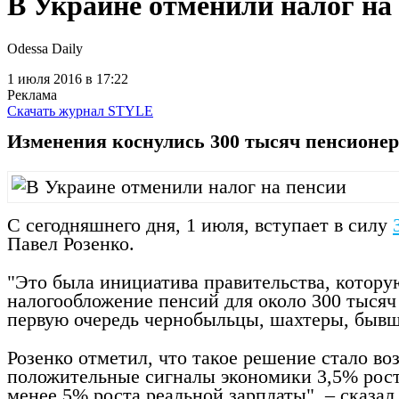
В Украине отменили налог на
Odessa Daily
1 июля 2016
в 17:22
Реклама
Скачать журнал STYLE
Изменения коснулись 300 тысяч пенсионеро
С сегодняшнего дня, 1 июля, вступает в силу
Павел Розенко.
"Это была инициатива правительства, котору
налогообложение пенсий для около 300 тысяч 
первую очередь чернобыльцы, шахтеры, бывши
Розенко отметил, что такое решение стало в
положительные сигналы экономики 3,5% роста
менее 5% роста реальной зарплаты", – сказал 