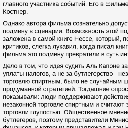
главного участника событий. Его в фильме
Костнер.
Однако автора фильма сознательно допу
подмену в сценарии. Возможность этой п
заложена в самой книге Нессе, который, 
критиков, слегка лукавил, когда писал книг
фильма это подмену превратили в суть ин
Дело в том, что идея судить Аль Капоне з
уплаты налогов, а не за бутлегерство - не
торговлю спиртным, было не случайным ш
продуманной стратегией. Тогдашние опрос
показывали: люди поддерживают действия
незаконной торговле спиртным и считают 
торговли глупостью. Общественное мнени
бутлегеров, поэтому представители Мини
финансов, к которым принадлежал и сам Н