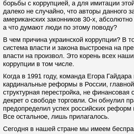
борьбы с коррупцией, а для имитации это
далеко не случайно, что авторы данного за
американских законников 30-х, абсолютно
а что думают люди по этому поводу?
В чем причина украинской коррупции? В т
система власти и закона выстроена на пр
власти на произвол. Это корень всех наш
коррупции в том числе.
Когда в 1991 году, команда Егора Гайдар
кардинальные реформы в России, главной
структурная перестройка, не финансовая с
декрет о свободе торговли. Он обнулил пр
предопределил успех российских реформ 
Все остальное, лишь прилагалось.
Сегодня в нашей стране мы имеем беспра