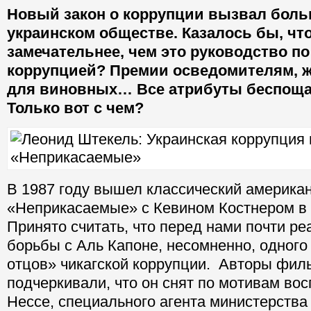
Новый закон о коррупции вызвал боль
украинском обществе. Казалось бы, чт
замечательнее, чем это руководство по
коррупцией? Премии осведомителям, ж
для виновных… Все атрибуты беспощ
Только вот с чем?
В 1987 году вышел классический америка
«Неприкасаемые» с Кевином Костнером в 
Принято считать, что перед нами почти ре
борьбы с Аль Капоне, несомненно, одного
отцов» чикагской коррупции. Авторы фил
подчеркивали, что он снят по мотивам во
Нессе, специального агента министерства