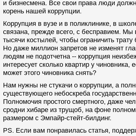
и бизнесмена. Все свои права люди должн
корень нашей коррупции.
Коррупция в вузе и в поликлинике, в шко
связана, прежде всего, с бесправием. Мы
тысячи костылей, чтобы ограничить трату
Но даже миллион запретов не изменят гла
людям не подотчетна -- коррупция неизбе
интересует сколько квартир у чиновника, 
может этого чиновника снять?
Нам нужны не стукачи о коррупции, а пол
существующего небоскреба государственн
Полномочия простого смертного, даже чел
сродни хибаре из трущоб, на фоне полном
размером с Эмпайр-стейт-билдинг.
PS. Если вам понравилась статья, поддер