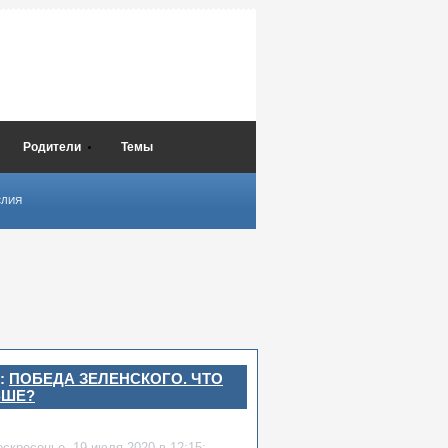
Родители
Темы
СЛИЯ
:
ПОБЕДА ЗЕЛЕНСКОГО. ЧТО
ЬШЕ?
оскресенье,
19 июля 2020
в 12:15: