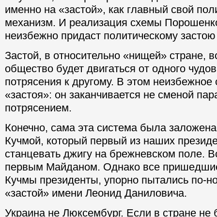
именно на «застой», как главный свой пол
механизм. И реализация схемы Порошенко
неизбежно придаст политическому застою
Застой, в относительно «нищей» стране, вс
общество будет двигаться от одного чудо
потрясения к другому. В этом неизбежное 
«застоя»: он заканчивается не сменой пар
потрясением.
Конечно, сама эта система была заложен
Кучмой, который первый из наших презид
станцевать джигу на брежневском поле. В
первым Майданом. Однако все пришедшие
Кучмы президенты, упорно пытались по-н
«застой» имени Леонид Даниловича.
Украина не Люксембург. Если в стране не 