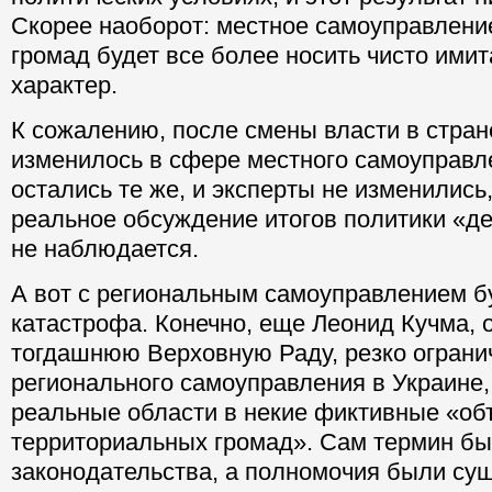
Скорее наоборот: местное самоуправлени
громад будет все более носить чисто ими
характер.
К сожалению, после смены власти в стране
изменилось в сфере местного самоуправл
остались те же, и эксперты не изменились,
реальное обсуждение итогов политики «д
не наблюдается.
А вот с региональным самоуправлением б
катастрофа. Конечно, еще Леонид Кучма, 
тогдашнюю Верховную Раду, резко ограни
регионального самоуправления в Украине,
реальные области в некие фиктивные «о
территориальных громад». Сам термин б
законодательства, а полномочия были су