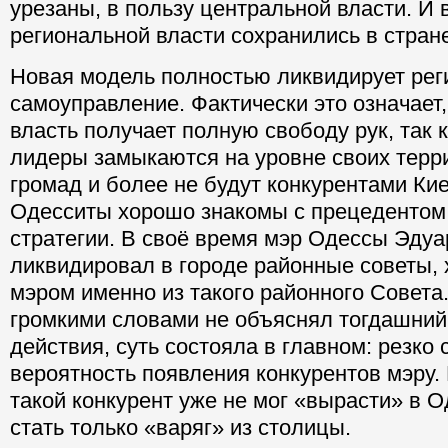
урезаны, в пользу центральной власти. И 
региональной власти сохранились в стран
Новая модель полностью ликвидирует рег
самоуправление. Фактически это означает,
власть получает полную свободу рук, так 
лидеры замыкаются на уровне своих тер
громад и более не будут конкурентами Кие
Одесситы хорошо знакомы с прецедентом
стратегии. В своё время мэр Одессы Эдуа
ликвидировал в городе районные советы, 
мэром именно из такого районного Совета
громкими словами не объяснял тогдашний
действия, суть состояла в главном: резко
вероятность появления конкурентов мэру. 
такой конкурент уже не мог «вырасти» в О
стать только «варяг» из столицы.