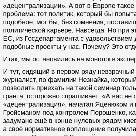
«децентрализации». А вот в Европе такое
проблема: тот политик, который бы попыт
подобное, мог бы, без сомнения, поставит
политической карьере. Навсегда. Но при э
ЕС, из Госдепартамента с удовольствием 
подобные проекты у нас. Почему? Это отд
Итак, мы остановились на монологе экспе
И тут, сидящий в первом ряду невзрачный
журналист, по фамилии Незнайка, которы
позволить приехать на такой семинар толь
гранта, осторожно спрашивает: «А вас не 
«децентрализация», начатая Яценюком и
Гройсманом под контролем Порошенко, ка
задумано ещё в конце нулевых рядом киев
а своё нормативное воплощение получила