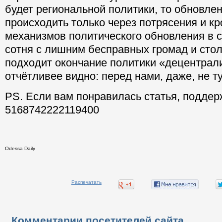
будет региональной политики, то обновлен
происходить только через потрясения и кр
механизмов политического обновления в с
сотня с лишним бесправных громад и сто
подходит окончание политики «децентрал
отчётливее видно: перед нами, даже, не ту
PS. Если вам понравилась статья, поддер
5168742222119400
Odessa Daily
Распечатать
Комментарии посетителей сайта