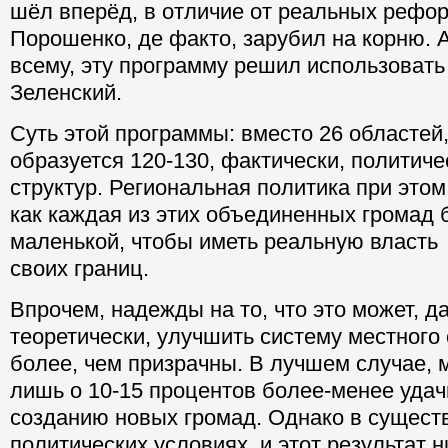
шёл вперёд, в отличие от реальных рефор
Порошенко, де факто, зарубил на корню. А
всему, эту программу решил использоват
Зеленский.
Суть этой программы: вместо 26 областей,
образуется 120-130, фактически, политич
структур. Региональная политика при этом 
как каждая из этих объединенных громад 
маленькой, чтобы иметь реальную власть
своих границ.
Впрочем, надежды на то, что это может, д
теоретически, улучшить систему местного
более, чем призрачны. В лучшем случае, 
лишь о 10-15 процентов более-менее уда
созданию новых громад. Однако в сущес
политических условиях, и этот результат н