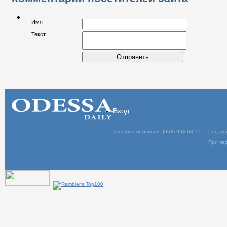
Имя
Текст
Отправить
Вход
Телефон редакции: (063) 994-63-77
Редакц
При пер