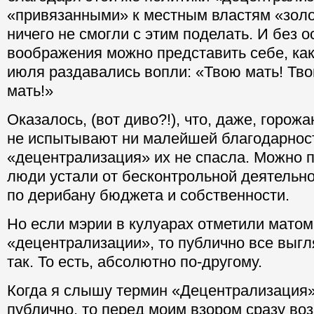
«привязанными» к местным властям «зол
ничего не смогли с этим поделать. И без о
воображения можно представить себе, как
июля раздавались вопли: «Твою мать! Тво
мать!»
Оказалось, (вот диво?!), что, даже, горо
не испытывают ни малейшей благодарнос
«децентрализация» их не спасла. Можно 
люди устали от бесконтрольной деятельно
по дерибану бюджета и собственности.
Но если мэрии в кулуарах отметили матом
«децентрализации», то публично все выгл
так. То есть, абсолютно по-другому.
Когда я слышу термин «Децентрализация
публично, то перед моим взором сразу во