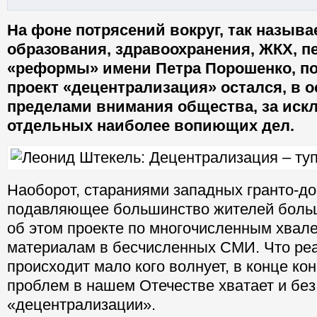
На фоне потрясений вокруг, так назыв
образования, здравоохранения, ЖКХ, п
«реформы» имени Петра Порошенко, п
проект «децентрализация» остался, в о
пределами внимания общества, за иск
отдельных наиболее вопиющих дел.
Наоборот, стараниями западных гранто-до
подавляющее большинство жителей больш
об этом проекте по многочисленным хвал
материалам в бесчисленных СМИ. Что ре
происходит мало кого волнует, в конце конц
проблем в нашем Отечестве хватает и без
«децентрализации».