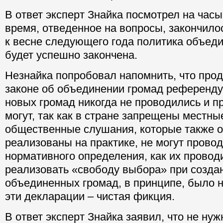
В ответ эксперт Знайка посмотрел на часы
время, отведенное на вопросы, закончило
к весне следующего года политика объед
будет успешно закончена.
Незнайка попробовал напомнить, что про
законе об объединении громад референд
новых громад никогда не проводились и п
могут, так как в стране запрещены местн
общественные слушания, которые также о
реализованы на практике, не могут проводи
нормативного определения, как их проводи
реализовать «свободу выбора» при созда
объединенных громад, в принципе, было 
эти декларации – чистая фикция.
В ответ эксперт Знайка заявил, что не ну