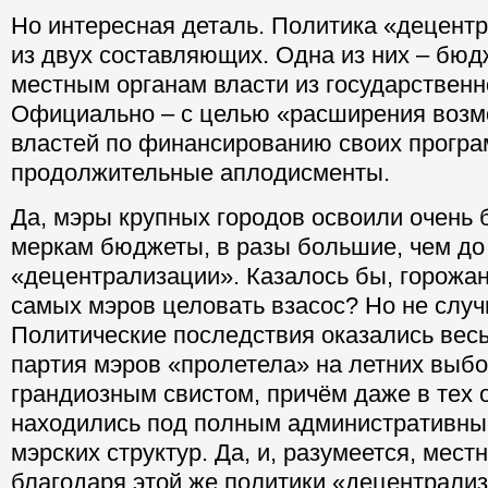
Но интересная деталь. Политика «децент
из двух составляющих. Одна из них – бю
местным органам власти из государственн
Официально – с целью «расширения возм
властей по финансированию своих програм
продолжительные аплодисменты.
Да, мэры крупных городов освоили очень 
меркам бюджеты, в разы большие, чем до
«децентрализации». Казалось бы, горожа
самых мэров целовать взасос? Но не случ
Политические последствия оказались вес
партия мэров «пролетела» на летних выбор
грандиозным свистом, причём даже в тех о
находились под полным административны
мэрских структур. Да, и, разумеется, мес
благодаря этой же политики «децентрализ