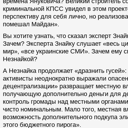
времена Януковича? Великий строитель с
криминальной КПСС увидел в этом проек
перспективу для себя лично, но реализова
помешал Майдан».
Вы хотите узнать, что сказал эксперт Знай
Зачем? Эксперта Знайку слушает «весь ц
мир», «все украинские СМИ». Зачем ему с
Незнайкой?
А Незнайка продолжает «дразнить гусей»
активисты неоднократно выражали опасен
децентрализации» развращает местную вл
получающую дополнительно деньги для де
контроль громады над местными органами
чисто номинальным. Мало того, местная в
возможность дополнительного подкупа эл
этого бюджетного пирога».