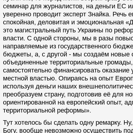
семинар для журналистов, на деньги ЕС и
уверенно проводит эксперт Знайка. Речь е
спокойная, деловитая и эмоциональная «
это магистральный путь Украины по рефо
власти. С одной стороны, мы в разы повы
направляемые из государственного бюдже
бюджеты, а, с другой - мы создаём новые 
объединенные территориальные громады,
самостоятельно финансировать оказание 
местной властью. Опираясь на опыт Евро
используя деньги наших внешнеполитичес
преобразуем страну, подготовив её для но
ориентированной на европейский опыт, ад
территориальной реформы».
Тут хотелось бы сделать одну ремарку. Ну
Богу, вообще невозможно осуществить по