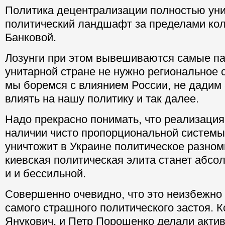
Политика децентрализации полностью ун
политический ландшафт за пределами кол
Банковой.
Лозунги при этом вывешиваются самые па
унитарной стране не нужно региональное 
мы боремся с влиянием России, не дадим
влиять на нашу политику и так далее.
Надо прекрасно понимать, что реализация
наличии чисто пропорциональной системы
уничтожит в Украине политическое разно
киевская политическая элита станет абсо
и и бессильной.
Совершенно очевидно, что это неизбежно
самого страшного политического застоя. К
Янукович, и Петр Порошенко делали акти