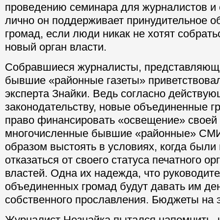
проведению семинара для журналистов и 
лично он поддерживает принудительное о
громад, если люди никак не хотят собрать
новый орган власти.
Собравшиеся журналисты, представляющи
бывшие «районные газеты» приветствова
эксперта Знайки. Ведь согласно действу
законодательству, новые объединенные 
право финансировать «освещение» своей 
многочисленные бывшие «районные» СМИ
образом выстоять в условиях, когда был
отказаться от своего статуса печатного о
властей. Одна их надежда, что руководит
объединенных громад будут давать им де
собственного прославления. Бюджеты на э
Журналист Незнайка пытался напомнить, 