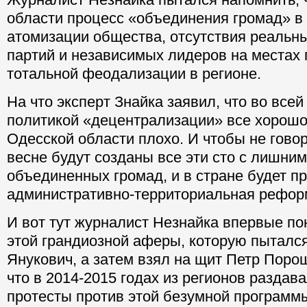
области процесс «объединения громад» в
атомизации общества, отсутствия реальн
партий и независимых лидеров на местах 
тотальной феодализации в регионе.
На что эксперт Знайка заявил, что во всей
политикой «децентрализации» все хорошо,
Одесской области плохо. И чтобы не говор
весне будут созданы все эти сто с лишни
объединенных громад, и в стране будет п
административно-территориальная рефор
И вот тут журналист Незнайка впервые по
этой грандиозной аферы, которую пытался
Янукович, а затем взял на щит Петр Поро
что в 2014-2015 годах из регионов раздав
протесты против этой безумной программы