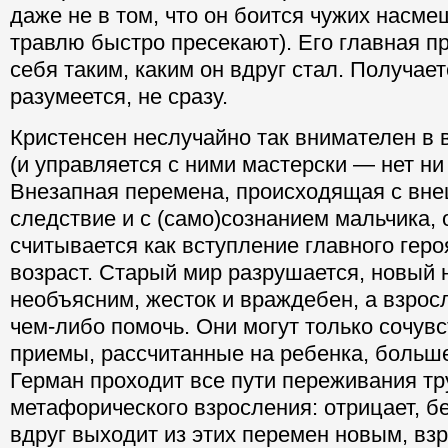
даже не в том, что он боится чужих насм
травлю быстро пресекают). Его главная п
себя таким, каким он вдруг стал. Получает
разумеется, не сразу.
Кристенсен неслучайно так внимателен в
(и управляется с ними мастерски — нет ни
Внезапная перемена, происходящая с вне
следствие и с (само)сознанием мальчика,
считывается как вступление главного гер
возраст. Старый мир разрушается, новый 
необъясним, жесток и враждебен, а взро
чем-либо помочь. Они могут только сочувс
приемы, рассчитанные на ребенка, больше
Герман проходит все пути переживания тр
метафорического взросления: отрицает, бе
вдруг выходит из этих перемен новым, вз