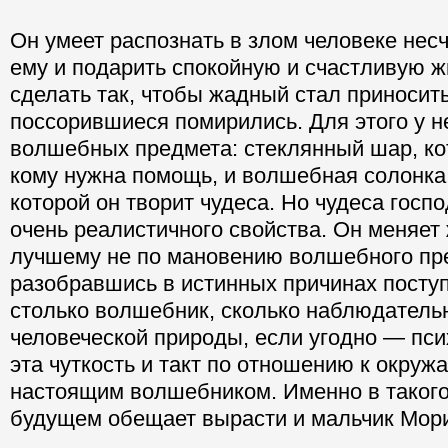
Он умеет распознать в злом человеке несч
ему и подарить спокойную и счастливую ж
сделать так, чтобы жадный стал приносить
поссорившиеся помирились. Для этого у не
волшебных предмета: стеклянный шар, кот
кому нужна помощь, и волшебная солонка
которой он творит чудеса. Но чудеса госп
очень реалистичного свойства. Он меняет 
лучшему не по мановению волшебного пре
разобравшись в истинных причинах посту
столько волшебник, сколько наблюдатель
человеческой природы, если угодно — пси
эта чуткость и такт по отношению к окру
настоящим волшебником. Именно в такого
будущем обещает вырасти и мальчик Мор