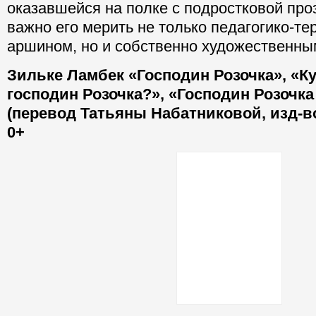
оказавшейся на полке с подростковой про
важно его мерить не только педагогико-т
аршином, но и собственно художественны
Зильке Ламбек «Господин Розочка», «К
господин Розочка?», «Господин Розочк
(перевод Татьяны Набатниковой, изд-в
0+