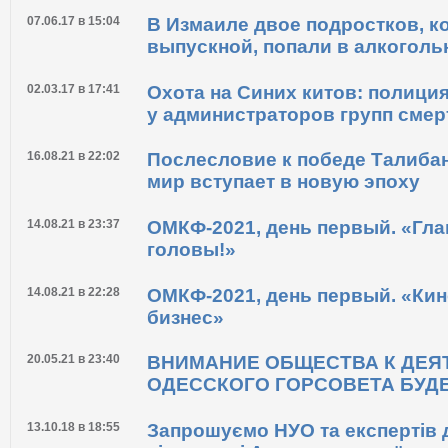
07.06.17 в 15:04
В Измаиле двое подростков, к
выпускной, попали в алкоголь
02.03.17 в 17:41
Охота на Синих китов: полици
у администраторов групп смер
16.08.21 в 22:02
Послесловие к победе Талибан
мир вступает в новую эпоху
14.08.21 в 23:37
ОМКФ-2021, день первый. «Глав
головы!»
14.08.21 в 22:28
ОМКФ-2021, день первый. «Кино
бизнес»
20.05.21 в 23:40
ВНИМАНИЕ ОБЩЕСТВА К ДЕЯ
ОДЕССКОГО ГОРСОВЕТА БУДЕ
13.10.18 в 18:55
Запрошуємо НУО та експертів д