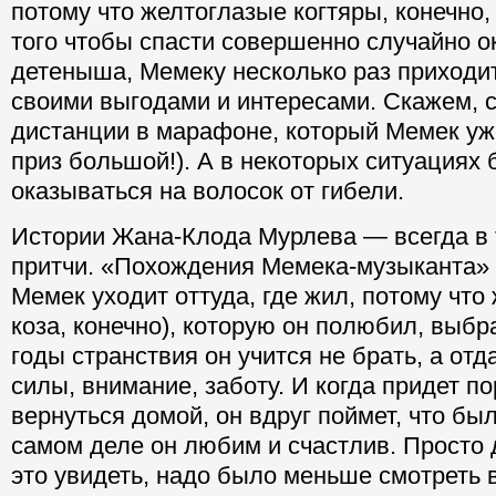
потому что желтоглазые когтяры, конечно,
того чтобы спасти совершенно случайно о
детеныша, Мемеку несколько раз приходи
своими выгодами и интересами. Скажем, с
дистанции в марафоне, который Мемек уже
приз большой!). А в некоторых ситуациях 
оказываться на волосок от гибели.
Истории Жана-Клода Мурлева — всегда в 
притчи. «Похождения Мемека-музыканта»
Мемек уходит оттуда, где жил, потому что
коза, конечно), которую он полюбил, выбр
годы странствия он учится не брать, а отд
силы, внимание, заботу. И когда придет п
вернуться домой, он вдруг поймет, что был
самом деле он любим и счастлив. Просто 
это увидеть, надо было меньше смотреть 