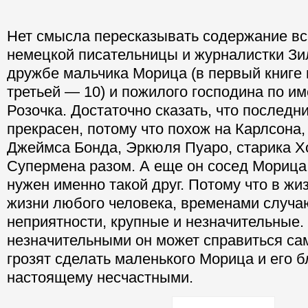
Нет смысла пересказывать содержание все
немецкой писательницы и журналистки Зи
дружбе мальчика Морица (в первый книге м
третьей — 10) и пожилого господина по и
Розочка. Достаточно сказать, что послед
прекрасен, потому что похож на Карлсона
Джеймса Бонда, Эркюля Пуаро, старика Х
Супермена разом. А еще он сосед Морица.
нужен именно такой друг. Потому что в жиз
жизни любого человека, временами случа
неприятности, крупные и незначительные.
незначительными он может справиться сам
грозят сделать маленького Морица и его б
настоящему несчастными.