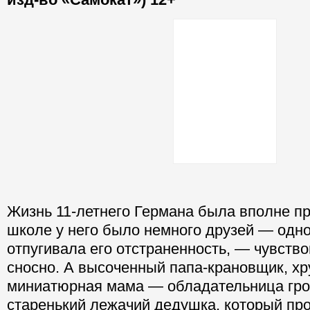
Жизнь 11-летнего Германа была вполне пр
школе у него было немного друзей — одн
отпугивала его отстраненность, — чувство
сносно. А высоченный папа-крановщик, хр
миниатюрная мама — обладательница гро
старенький лежачий дедушка, который про