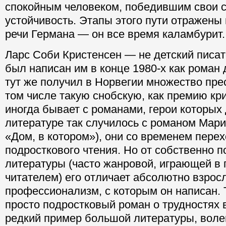
спокойным человеком, победившим свои 
устойчивость. Этапы этого пути отражены
речи Германа — он все время каламбурит.
Ларс Соби Кристенсен — не детский писат
был написан им в конце 1980-х как роман 
тут же получил в Норвегии множество пре
том числе такую снобскую, как премию кри
иногда бывает с романами, герои которых 
литературе так случилось с романом Мар
«Дом, в котором»), они со временем перех
подросткового чтения. Но от собственно 
литературы (часто жанровой, играющей в 
читателем) его отличает абсолютно взрос
профессионализм, с которым он написан. Т
просто подростковый роман о трудностях 
редкий пример большой литературы, воле