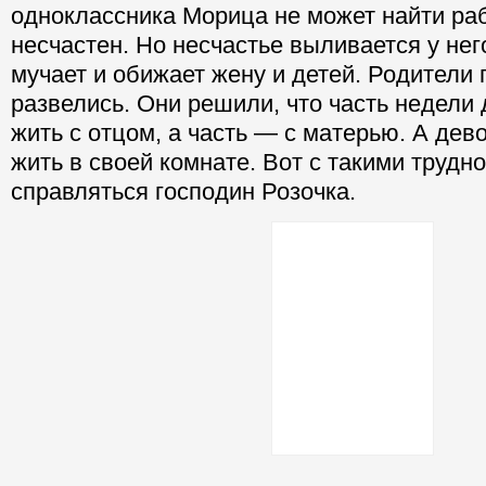
одноклассника Морица не может найти раб
несчастен. Но несчастье выливается у него
мучает и обижает жену и детей. Родители
развелись. Они решили, что часть недели 
жить с отцом, а часть — с матерью. А дев
жить в своей комнате. Вот с такими трудн
справляться господин Розочка.