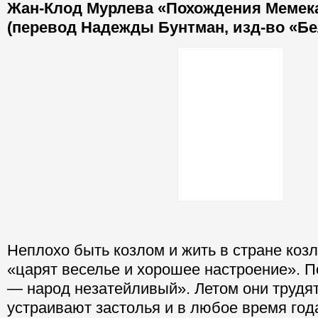
Жан-Клод Мурлева «Похождения Мемек
(перевод Надежды Бунтман, изд-во «Бе
Неплохо быть козлом и жить в стране козл
«царят веселье и хорошее настроение». П
— народ незатейливый». Летом они трудят
устраивают застолья и в любое время год