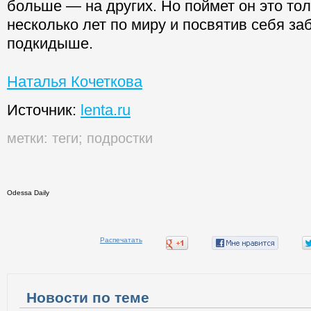
больше — на других. Но поймет он это то
несколько лет по миру и посвятив себя за
подкидыше.
Наталья Кочеткова
Источник:
lenta.ru
метки:
теги
;
подростки
Odessa Daily
Распечатать
Новости по теме