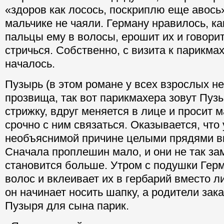
«здоров как лосось, поскриплю еще авось»
мальчике не чаяли. Герману нравилось, ка
пальцы ему в волосы, ерошит их и говорит
стричься. Собственно, с визита к парикмах
началось.
Пузырь (в этом романе у всех взрослых н
прозвища, так вот парикмахера зовут Пузы
стрижку, вдруг меняется в лице и просит 
срочно с ним связаться. Оказывается, что
необъяснимой причине целыми прядями в
Сначала проплешин мало, и они не так за
становится больше. Утром с подушки Герм
волос и вклеивает их в гербарий вместо л
он начинает носить шапку, а родители зак
Пузыря для сына парик.