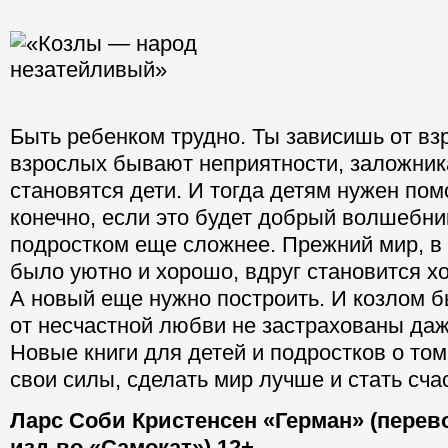
Быть ребенком трудно. Ты зависишь от взр
взрослых бывают неприятности, заложник
становятся дети. И тогда детям нужен по
конечно, если это будет добрый волшебни
подростком еще сложнее. Прежний мир, в
было уютно и хорошо, вдруг становится х
А новый еще нужно построить. И козлом б
от несчастной любви не застрахованы да
Новые книги для детей и подростков о том,
свои силы, сделать мир лучше и стать сч
Ларс Соби Кристенсен «Герман» (перев
изд-во «Самокат») 12+