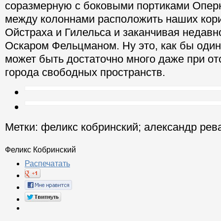
соразмерную с боковыми портиками Оперн
между колоннами расположить наших кори
Ойстраха и Гилельса и заканчивая недав
Оскаром Фельцманом. Ну это, как бы один 
может быть достаточно много даже при от
города свободных пространств.
Метки:
феликс кобринский
;
александр рев
Феликс Кобринский
Распечатать