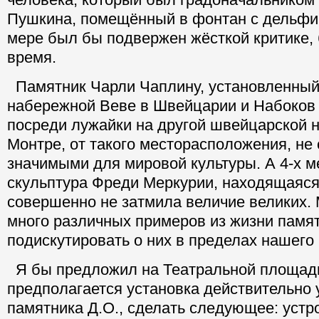
Пушкина, помещённый в фонтан с дельфи
мере был бы подвержен жёсткой критике, 
время.
Памятник Чарли Чаплину, установленный 
набережной Веве в Швейцарии и Набоков 
посреди лужайки на другой швейцарской 
Монтре, от такого месторасположения, не
значимыми для мировой культуры. А 4-х м
скульптура Фреди Меркурии, находящаяся
совершенно не затмила величие великих.
много различных примеров из жизни памят
подискутировать о них в пределах нашего 
Я бы предложил на Театральной площади
предполагается установка действительно 
памятника Д.О., сделать следующее: устр