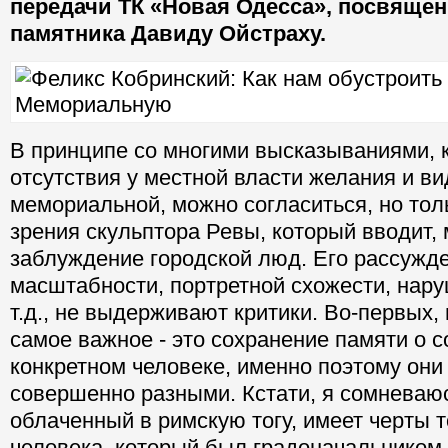
передачи ТК «Новая Одесса», посвяще
памятника Давиду Ойстраху.
В принципе со многими высказываниями, 
отсутствия у местной власти желания и в
мемориальной, можно согласиться, но толь
зрения скульптора Ревы, который вводит, 
заблуждение городской люд. Его рассужд
масштабности, портретной схожести, нар
т.д., не выдерживают критики. Во-первых,
самое важное - это сохранение памяти о 
конкретном человеке, именно поэтому они 
совершенно разными. Кстати, я сомневаюс
облаченный в римскую тогу, имеет черты т
человека, который был градоначальником