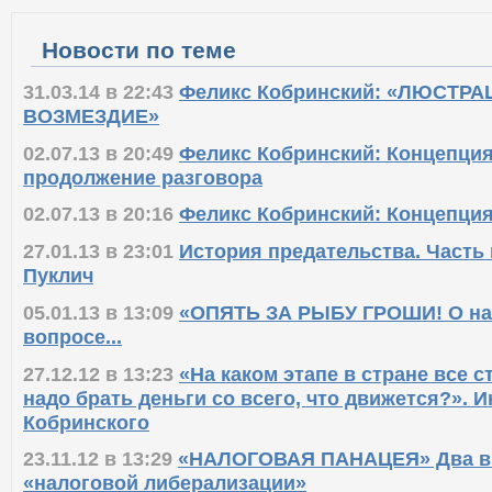
Новости по теме
31.03.14 в 22:43
Феликс Кобринский: «ЛЮСТРА
ВОЗМЕЗДИЕ»
02.07.13 в 20:49
Феликс Кобринский: Концепция
продолжение разговора
02.07.13 в 20:16
Феликс Кобринский: Концепция
27.01.13 в 23:01
История предательства. Часть
Пуклич
05.01.13 в 13:09
«ОПЯТЬ ЗА РЫБУ ГРОШИ! О н
вопросе...
27.12.12 в 13:23
«На каком этапе в стране все с
надо брать деньги со всего, что движется?». 
Кобринского
23.11.12 в 13:29
«НАЛОГОВАЯ ПАНАЦЕЯ» Два в
«налоговой либерализации»