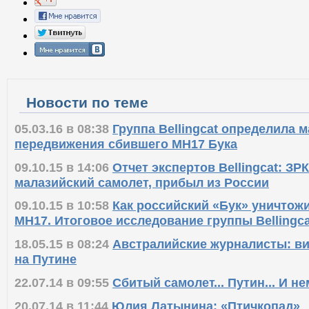
Новости по теме
05.03.16 в 08:38
Группа Bellingcat определила 
передвижения сбившего MH17 Бука
09.10.15 в 14:06
Отчет экспертов Bellingcat: ЗР
малазийский самолет, прибыл из России
09.10.15 в 10:58
Как российский «Бук» уничтож
MH17. Итоговое исследование группы Bellingca
18.05.15 в 08:24
Австралийские журналисты: ви
на Путине
22.07.14 в 09:55
Сбитый самолет... Путин... И н
20.07.14 в 11:44
Юлия Латынина: «Птичкопад»