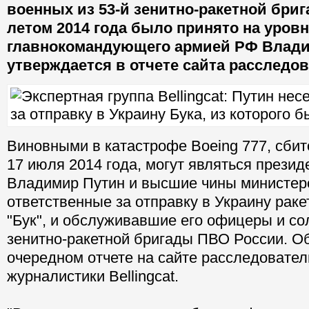
военных из 53-й зенитно-ракетной бри
летом 2014 года было принято на уров
главнокомандующего армией РФ Влади
утверждается в отчете сайта расследов
Виновными в катастрофе Boeing 777, сбит
17 июля 2014 года, могут являться презид
Владимир Путин и высшие чины министер
ответственные за отправку в Украину раке
"Бук", и обслуживавшие его офицеры и со
зенитно-ракетной бригады ПВО России. Об
очередном отчете на сайте расследовател
журналистики Bellingcat.