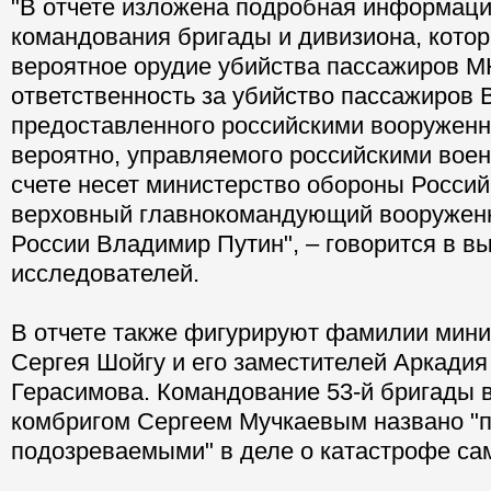
"В отчете изложена подробная информаци
командования бригады и дивизиона, кото
вероятное орудие убийства пассажиров M
ответственность за убийство пассажиров B
предоставленного российскими вооруженн
вероятно, управляемого российскими вое
счете несет министерство обороны Росси
верховный главнокомандующий вооружен
России Владимир Путин", – говорится в в
исследователей.
В отчете также фигурируют фамилии мин
Сергея Шойгу и его заместителей Аркадия
Герасимова. Командование 53-й бригады в
комбригом Сергеем Мучкаевым названо "
подозреваемыми" в деле о катастрофе са