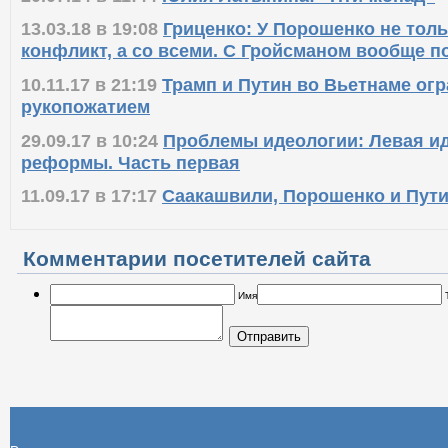
13.03.18 в 19:08
Гриценко: У Порошенко не тол
конфликт, а со всеми. С Гройсманом вообще п
10.11.17 в 21:19
Трамп и Путин во Вьетнаме ог
рукопожатием
29.09.17 в 10:24
Проблемы идеологии: Левая ид
реформы. Часть первая
11.09.17 в 17:17
Саакашвили, Порошенко и Пут
Комментарии посетителей сайта
Имя
Отправить