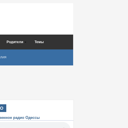
Родители
Темы
СЛИЯ
ИО
венное радио Одессы