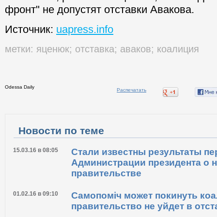
фронт" не допустят отставки Авакова.
Источник:
uapress.info
метки:
яценюк
;
отставка
;
аваков
;
коалиция
Odessa Daily
Распечатать
Новости по теме
15.03.16 в 08:05
Стали известны результаты пе
Администрации президента о 
правительстве