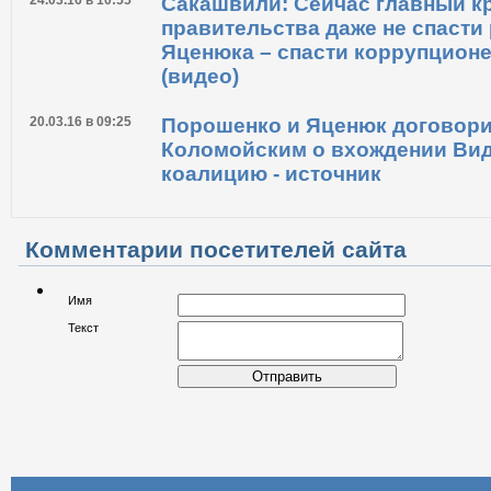
правительства Гройсмана
24.03.16 в 10:55
Сакашвили: Сейчас главный к
правительства даже не спасти
Яценюка – спасти коррупцион
(видео)
20.03.16 в 09:25
Порошенко и Яценюк договори
Коломойским о вхождении Ви
коалицию - источник
Комментарии посетителей сайта
Имя
Текст
Отправить