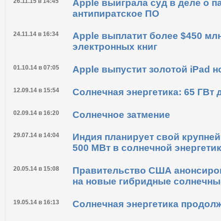
реальности - СМИ
26.11.15 в 14:45
Apple выиграла суд в деле о п
антипиратское ПО
24.11.14 в 16:34
Apple выплатит более $450 мл
электронных книг
01.10.14 в 07:05
Apple выпустит золотой iPad 
12.09.14 в 15:54
Солнечная энергетика: 65 ГВт 
02.09.14 в 16:20
Солнечное затмение
29.07.14 в 14:04
Индия планирует свой крупней
500 МВт в солнечной энергети
20.05.14 в 15:08
Правительство США анонсиров
на новые гибридные солнечны