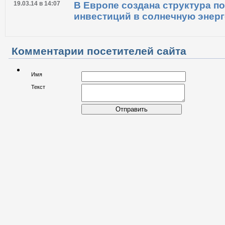
19.05.14 в 16:13
Солнечная энергетика продолж
19.03.14 в 14:07
В Европе создана структура п
инвестиций в солнечную энерг
Комментарии посетителей сайта
Имя
Текст
Отправить