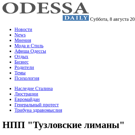
Суббота,
8 августа 2
Новости
News
Мнения
Мода и Стиль
Афиша Одессы
Отдых
Бизнес
Родители
Темы
Психология
Наследие Сталина
Люстрации
Евромайдан
Генеральный протест
Трибуна здравомыслия
НПП "Тузловские лиманы"