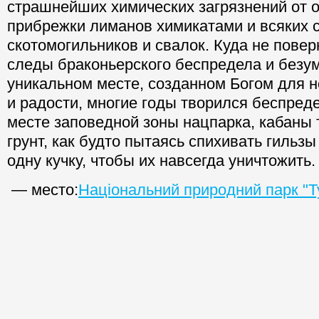
страшнейших химических загрязнений от 
прибрежки лиманов химикатами и всяких 
скотомогильников и свалок. Куда не пове
следы браконьерского беспредела и безум
уникальном месте, созданном Богом для 
и радости, многие годы творился беспреде
месте заповедной зоны нацпарка, кабаны 
грунт, как будто пытаясь спихивать гильз
одну кучку, чтобы их навсегда уничтожить.
— место:
Національний природний парк "Т