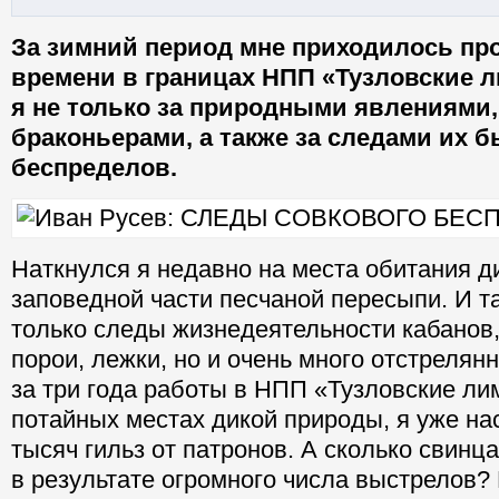
За зимний период мне приходилось пр
времени в границах НПП «Тузловские 
я не только за природными явлениями, 
браконьерами, а также за следами их 
беспределов.
Наткнулся я недавно на места обитания д
заповедной части песчаной пересыпи. И т
только следы жизнедеятельности кабанов
порои, лежк
и, но и очень много отстрелян
за три года работы в НПП «Тузловские ли
потайных местах дикой природы, я уже на
тысяч гильз от патронов. А сколько свинц
в результате огромного числа выстрелов? И