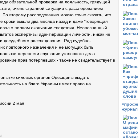
воду обязательной проверки на лояльность, грядущей
стати, очень странной ситуации с расследованием
. По второму расследованию можно точно сказать, что
все сроки вышли два месяца назад и даже "говорящая
товал о полном окончании следствия. Неопознанный
ультатов экспертизы идентификации личности, никак не
и досудебного расследования. Ряд судебно-
их повторного назначения и не могущих быть
 попытки перенести слушание уголовного дела
рование прав потерпевших - также не свидетельствует в
и попытке силовых органов Одесщины выдать
тельность на благо Украины имеет право на
миссии 2 мая
«профе
журнал
ы