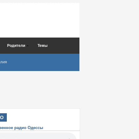
Родители
Темы
СЛИЯ
ИО
венное радио Одессы