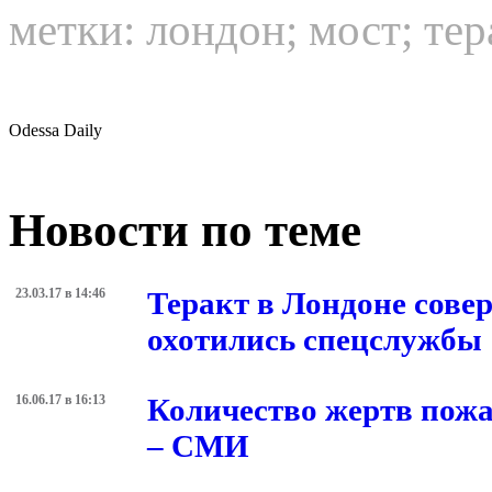
метки:
лондон
;
мост
;
тер
Odessa Daily
Новости по теме
23.03.17 в 14:46
Теракт в Лондоне сове
охотились спецслужбы
16.06.17 в 16:13
Количество жертв пожа
– СМИ