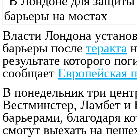
Власти Лондона устано
барьеры после
теракта
н
результате которого пог
сообщает
Европейская 
В понедельник три цент
Вестминстер, Ламбет и 
барьерами, благодаря к
смогут выехать на пеше