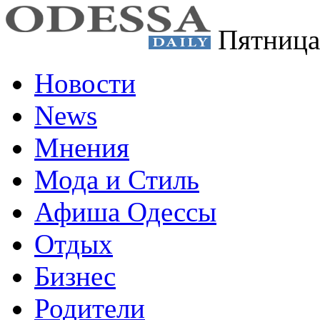
Пятница
Новости
News
Мнения
Мода и Стиль
Афиша Одессы
Отдых
Бизнес
Родители