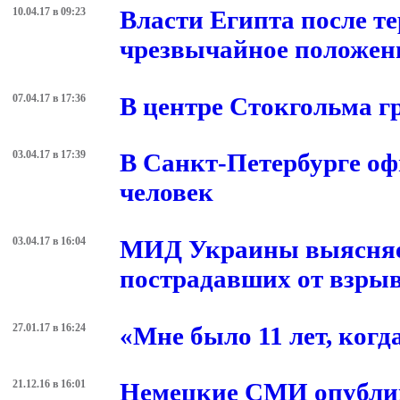
10.04.17 в 09:23
Власти Египта после те
чрезвычайное положен
07.04.17 в 17:36
В центре Стокгольма г
03.04.17 в 17:39
В Санкт-Петербурге оф
человек
03.04.17 в 16:04
МИД Украины выясняет
пострадавших от взрыв
27.01.17 в 16:24
«Мне было 11 лет, когд
21.12.16 в 16:01
Немецкие СМИ опублик