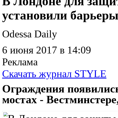
В Лондоне для защи
установили барьеры
Odessa Daily
6 июня 2017
в 14:09
Реклама
Скачать журнал STYLE
Ограждения появились
мостах - Вестминстере