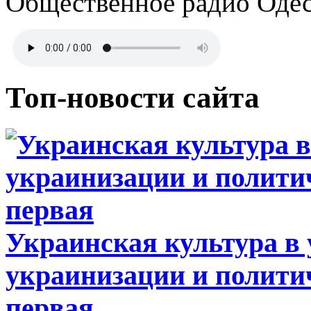
Общественное радио Оде
Топ-новости сайта
Украинская культура в
украинизации и полити
первая