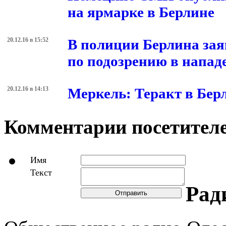
на ярмарке в Берлине
20.12.16 в 15:52
В полиции Берлина заяв
по подозрению в напад
20.12.16 в 14:13
Меркель: Теракт в Бер
Комментарии посетителе
Имя
Текст
Рад
Отправить