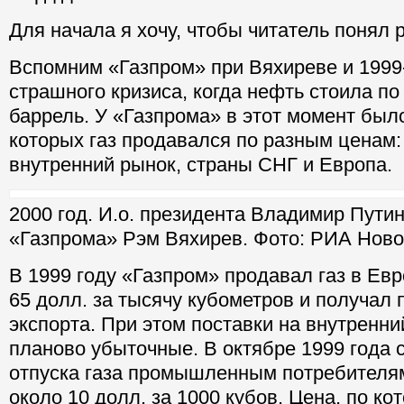
Для начала я хочу, чтобы читатель понял
Вспомним «Газпром» при Вяхиреве и 1999-
страшного кризиса, когда нефть стоила по 
баррель. У «Газпрома» в этот момент было
которых газ продавался по разным ценам:
внутренний рынок, страны СНГ и Европа.
2000 год. И.о. президента Владимир Путин
«Газпрома» Рэм Вяхирев. Фото: РИА Ново
В 1999 году «Газпром» продавал газ в Евр
65 долл. за тысячу кубометров и получал 
экспорта. При этом поставки на внутренн
планово убыточные. В октябре 1999 года 
отпуска газа промышленным потребителя
около 10 долл. за 1000 кубов. Цена, по кот