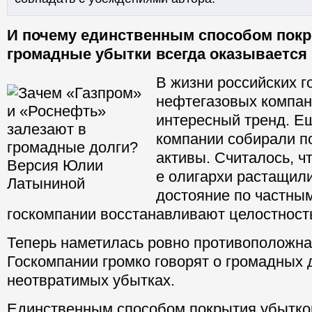
И почему единственным способом покр
громадные убытки всегда оказывается 
В жизни российских 
нефтегазовых компан
интересный тренд. Е
компании собирали п
активы. Считалось, ч
е олигархи растащил
достояние по частным
госкомпании восстанавливают целостность
Теперь наметилась ровно противоположна
Госкомпании громко говорят о громадных 
неотвратимых убытках.
Единственным способом покрытия убытко