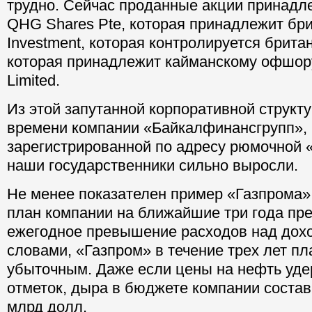
трудно. Сейчас проданные акции принадл
QHG Shares Pte, которая принадлежит бр
Investment, которая контролируется брита
которая принадлежит кайманскому офшо
Limited.
Из этой запутанной корпоративной структу
времени компании «Байкалфинансгрупп»,
зарегистрированной по адресу рюмочной 
наши государственники сильно выросли.
Не менее показателен пример
«Газпрома»
план компании на ближайшие три года пр
ежегодное превышение расходов над дох
словами, «Газпром» в течение трех лет пл
убыточным. Даже если цены на нефть уде
отметок, дыра в бюджете компании состав
млрд долл.