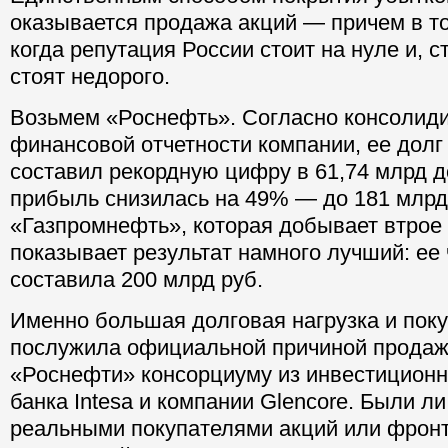
оказывается продажа акций — причем в т
когда репутация России стоит на нуле и, с
стоят недорого.
Возьмем
«Роснефть»
. Согласно консолид
финансовой отчетности компании, ее долг 
составил рекордную цифру в 61,74 млрд до
прибыль снизилась на 49% — до 181 млрд
«Газпромнефть», которая добывает втрое
показывает результат намного лучший: ее
составила 200 млрд руб.
Именно большая долговая нагрузка и пок
послужила официальной причиной продаж
«Роснефти» консорциуму из инвестиционн
банка Intesa и компании Glencore. Были л
реальными покупателями акций или фронт