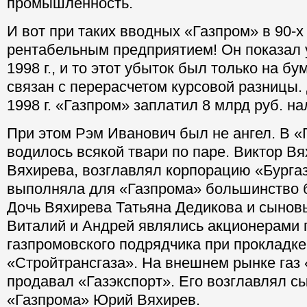
промышленность.
И вот при таких вводных «Газпром» в 90-х
рентабельным предприятием! Он показал 
1998 г., и то этот убыток был только на бу
связан с перерасчетом курсовой разницы.
1998 г. «Газпром» заплатил 8 млрд руб. н
При этом Рэм Иванович был не ангел. В «
водилось всякой твари по паре. Виктор Вя
Вяхирева, возглавлял корпорацию «Бургаз
выполняла для «Газпрома» большинство 
Дочь Вяхирева Татьяна Дедикова и сыно
Виталий и Андрей являлись акционерами 
газпромовского подрядчика при прокладке
«Стройтрансгаза». На внешнем рынке газ
продавал «Газэкспорт». Его возглавлял с
«Газпрома» Юрий Вяхирев.