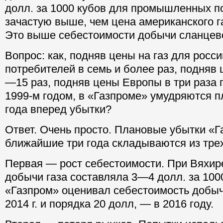
долл. за 1000 кубов для промышленных п
зачастую выше, чем цена американского га
Это выше себестоимости добычи сланцево
Вопрос: как, подняв цены на газ для росс
потребителей в семь и более раз, подняв
—15 раз, подняв цены Европы в три раза 
1999-м годом, в «Газпроме» умудряются п
года вперед убытки?
Ответ. Очень просто. Плановые убытки «Г
ближайшие три года складываются из тре
Первая — рост себестоимости. При Вяхир
добычи газа составляла 3—4 долл. за 100
«Газпром» оценивал себестоимость добычи
2014 г. и порядка 20 долл, — в 2016 году.