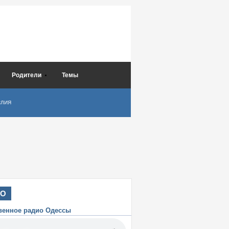
Родители
Темы
СЛИЯ
ИО
венное радио Одессы