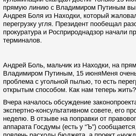
прямую линию с Владимиром Путиным вы
Андрея Боля из Находки, который жалова
перегрузку угля. Президент пообещал раз
прокуратура и Росприроднадзор начали п
терминалов.
Андрей Боль, мальчик из Находки, на пря
Владимиром Путиным, 15 июня
Меня очень
проблема с угольной пылью, то есть пере
открытым способом. Как нам теперь жить?
Вчера началось обсуждение законопроекта
экспертно-консультативном совете, его пр
неделю. В отзыве на поправки от правово
аппарата Госдумы (есть у “Ъ”) сообщается,
повлечь расходы бюджета, а проект «нужд