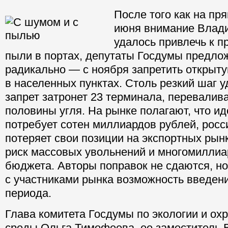
После того как на пр
июня внимание Влад
удалось привлечь к п
пыли в портах, депутаты Госдумы предло
радикально — с ноября запретить открыту
в населенных пунктах. Столь резкий шаг у
запрет затронет 23 терминала, перевали
половины угля. На рынке полагают, что ид
потребует сотен миллиардов рублей, росс
потеряет свои позиции на экспортных рынк
риск массовых увольнений и многомиллиа
бюджета. Авторы поправок не сдаются, но
с участниками рынка возможность введен
периода.
Глава комитета Госдумы по экологии и о
среды Ольга Тимофеева, ее заместитель 