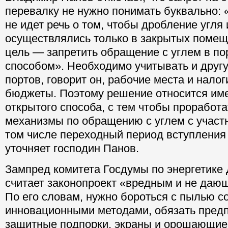
перевалку не нужно понимать буквально: 
не идет речь о том, чтобы дробление угля
осуществлялись только в закрытых помещ
цель — запретить обращение с углем в п
способом». Необходимо учитывать и друг
портов, говорит он, рабочие места и нало
бюджеты. Поэтому решение относится име
открытого способа, с тем чтобы прорабо
механизмы по обращению с углем с участн
том числе переходный период вступления 
уточняет господин Панов.
Зампред комитета Госдумы по энергетике
считает законопроект «вредным и не дающ
По его словам, нужно бороться с пылью 
инновационными методами, обязать предп
защитные подпорки, экраны и орошающие