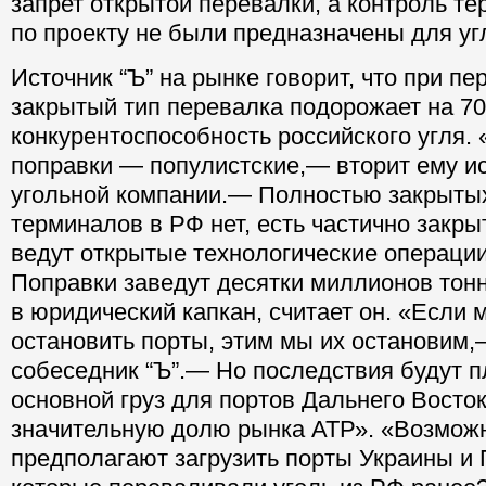
запрет открытой перевалки, а контроль т
по проекту не были предназначены для уг
Источник “Ъ” на рынке говорит, что при пе
закрытый тип перевалка подорожает на 70
конкурентоспособность российского угля
поправки — популистские,— вторит ему ис
угольной компании.— Полностью закрыты
терминалов в РФ нет, есть частично закры
ведут открытые технологические операции
Поправки заведут десятки миллионов тонн
в юридический капкан, считает он. «Если 
остановить порты, этим мы их остановим
собеседник “Ъ”.— Но последствия будут п
основной груз для портов Дальнего Восток
значительную долю рынка АТР». «Возможн
предполагают загрузить порты Украины и 