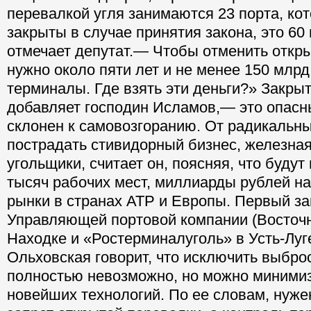
перевалкой угля занимаются 23 порта, ко
закрыты в случае принятия закона, это 60
отмечает депутат.— Чтобы отменить откр
нужно около пяти лет и не менее 150 млрд
терминалы. Где взять эти деньги?» Закры
добавляет господин Исламов,— это опасны
склонен к самовозгоранию. От радикальны
пострадать стивидорный бизнес, железная
угольщики, считает он, поясняя, что будут
тысяч рабочих мест, миллиарды рублей н
рынки в странах АТР и Европы. Первый з
Управляющей портовой компании (Восточн
Находке и «Ростерминалуголь» в Усть-Луг
Ольховская говорит, что исключить выбро
полностью невозможно, но можно минимиз
новейших технологий. По ее словам, нуже