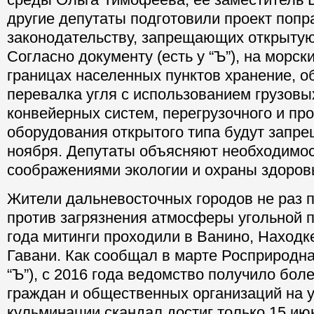
другие депутаты подготовили проект попр
законодательству, запрещающих открытую
Согласно документу (есть у “Ъ”), на морск
границах населенных пунктов хранение, о
перевалка угля с использованием грузовы
конвейерных систем, перегрузочного и про
оборудования открытого типа будут запре
ноября. Депутаты объясняют необходимос
соображениями экологии и охраны здоров
Жители дальневосточных городов не раз 
против загрязнения атмосферы угольной 
года митинги проходили в Ванино, Находк
Гавани. Как сообщал в марте Росприроднад
“Ъ”), с 2016 года ведомство получило бол
граждан и общественных организаций на 
кульминации скандал достиг только 15 июн