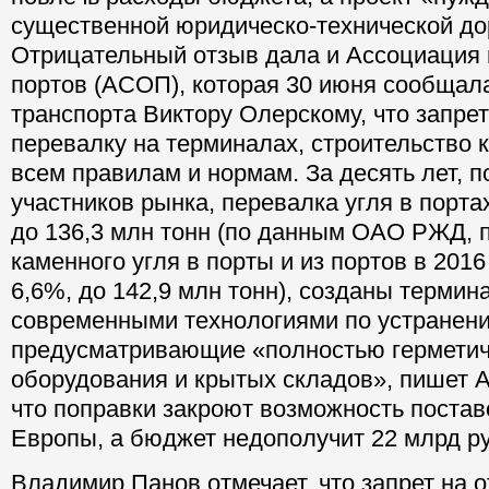
существенной юридическо-технической до
Отрицательный отзыв дала и Ассоциация 
портов (АСОП), которая 30 июня сообщал
транспорта Виктору Олерскому, что запрет
перевалку на терминалах, строительство 
всем правилам и нормам. За десять лет, 
участников рынка, перевалка угля в порта
до 136,3 млн тонн (по данным ОАО РЖД, 
каменного угля в порты и из портов в 201
6,6%, до 142,9 млн тонн), созданы термин
современными технологиями по устранен
предусматривающие «полностью герметич
оборудования и крытых складов», пишет 
что поправки закроют возможность постав
Европы, а бюджет недополучит 22 млрд ру
Владимир Панов отмечает, что запрет на 