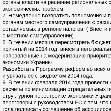
органы власти на решение региональных 
экономических проблем.
7. Немедленно возвратить полномочия и 
органам местного самоуправления с расш
оставляемых в регионе налогов. ( Внести 
о местном самоуправлении).
8. В течении месяца пересмотреть бюджет
принятый на 2014 год, внеся в него реаль
направленные на модернизацию приорите
экономики Украины.
Разработать Программу реформ во всех о
и увязать ее с Бюджетом 2014 года.
9. В течении февраля 2014 года провести
расчеты по минимизации отрицательных п
структурной перестройке экономики Украи
переговоры с руководством ЕС с тем, что 
года подписать соглашение об ассоцииро