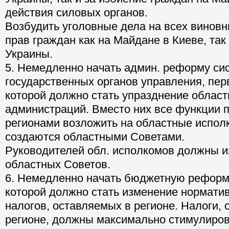
действия силовых органов.
Возбудить уголовные дела на всех винов
прав граждан как на Майдане в Киеве, так 
Украины.
5. Немедленно начать админ. реформу си
государственных органов управления, пе
которой должно стать упразднение облас
администраций. Вместо них все функции 
регионами возложить на областные испол
создаются областными Советами.
Руководителей обл. исполкомов должны и
областных Советов.
6. Немедленно начать бюджетную реформ
которой должно стать изменение норматив
налогов, оставляемых в регионе. Налоги,
регионе, должны максимально стимулиро