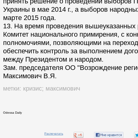
принять решение о проведении выборов 
Украины в мае 2014 г., а выборов народных
марте 2015 года.
13. На время проведения вышеуказанных 
Комитет национального примирения, с ко
полномочиями, позволяющими на перехо
обеспечить контроль за выполнением дог
между Президентом и народом.
Зам. председателя ОО "Возрождение региона
Максимович В.Я.
метки:
кризис
;
максимович
Odessa Daily
Распечатать