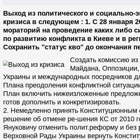
Выход из политического и социально-
кризиса в следующем : 1. С 28 января 2
мораторий на проведение каких либо 
по развитию конфликта в Киеве и в ре
Сохранить "статус кво" до окончания п
Создать комиссию из
Майдана, Оппозиции,
Украины и международных посредников д
Плана преодоления конфликтной ситуации
План включить нижеизложенные предложе
готов дополнить и конкретизировать.
2. Немедленно принять Конституционным
решение об отмене ре-шения КС от 2010 г
Януковичу отменить полит.реформу и без
Верховной Рады Украины вернуть Консти