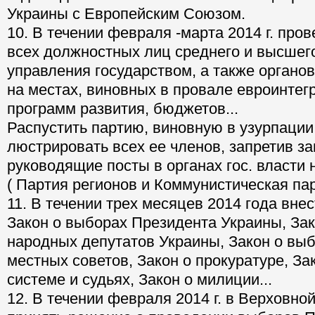
Украины с Европейским Союзом.
10. В течении февраля -марта 2014 г. про
всех должностных лиц среднего и высшег
управления государством, а также органов
на местах, виновных в провале евроинтег
программ развития, бюджетов...
Распустить партию, виновную в узурпации 
люстрировать всех ее членов, запретив з
руководящие посты в органах гос. власти н
( Партия регионов и Коммунистическая пар
11. В течении трех месяцев 2014 года вне
Закон о выборах Президента Украины, За
народных депутатов Украины, Закон о вы
местных советов, Закон о прокуратуре, За
системе и судьях, Закон о милиции...
12. В течении февраля 2014 г. в Верховно