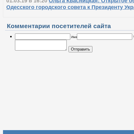
01.03.19 в 16:20
Ольга Квасницкая: Открытое о
Одесского городского совета к Президенту Ук
Комментарии посетителей сайта
Имя
Отправить