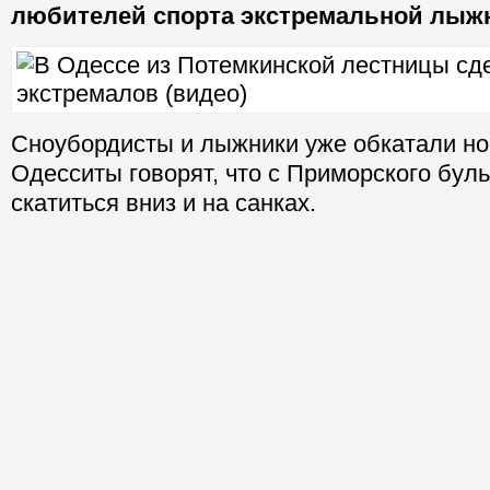
любителей спорта экстремальной лыж
Сноубордисты и лыжники уже обкатали нов
Одесситы говорят, что с Приморского бул
скатиться вниз и на санках.