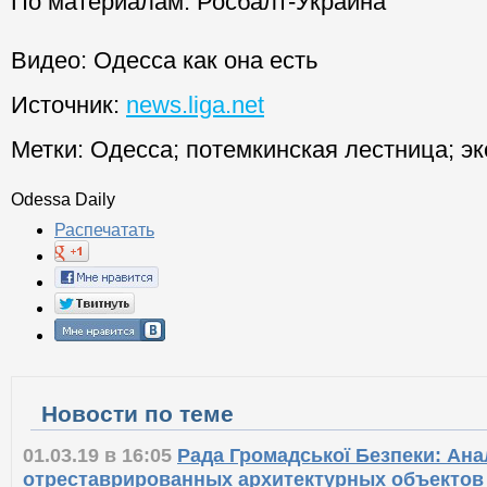
По материалам: Росбалт-Украина
Видео: Одесса как она есть
Источник:
news.liga.net
Метки:
Одесса
;
потемкинская лестница
;
эк
Odessa Daily
Распечатать
Новости по теме
01.03.19 в 16:05
Рада Громадської Безпеки: Ан
отреставрированных архитектурных объектов