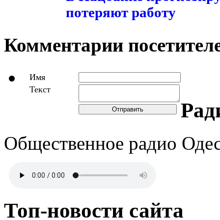
потеряют работу
Комментарии посетителе
Имя
Текст
Рад
Отправить
Общественное радио Оде
Топ-новости сайта