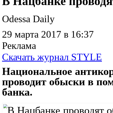
В Нацбанке проводя
Odessa Daily
29 марта 2017
в 16:37
Реклама
Скачать журнал STYLE
Национальное антико
проводит обыски в по
банка.