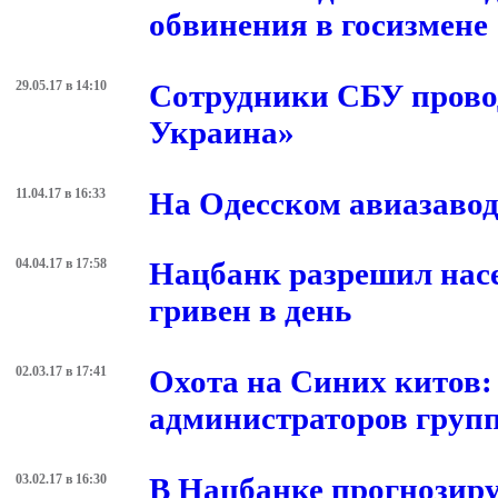
обвинения в госизмене
29.05.17 в 14:10
Сотрудники СБУ прово
Украина»
11.04.17 в 16:33
На Одесском авиазавод
04.04.17 в 17:58
Нацбанк разрешил насе
гривен в день
02.03.17 в 17:41
Охота на Синих китов:
администраторов групп
03.02.17 в 16:30
В Нацбанке прогнозиру