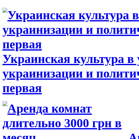
Украинская культура в
украинизации и полити
первая
Ар