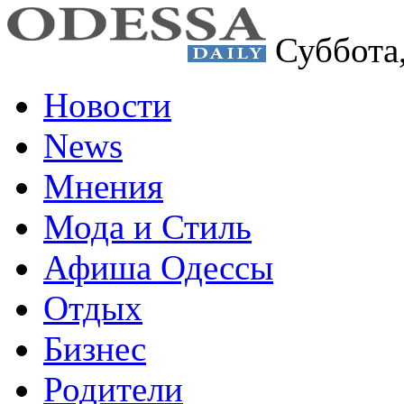
Суббота
Новости
News
Мнения
Мода и Стиль
Афиша Одессы
Отдых
Бизнес
Родители