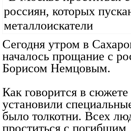
Сегодня утром в Сахаро
началось прощание с р
Борисом Немцовым.
Как говорится в сюжете
установили специальные
было толкотни. Всех люд
проститься с погибшим