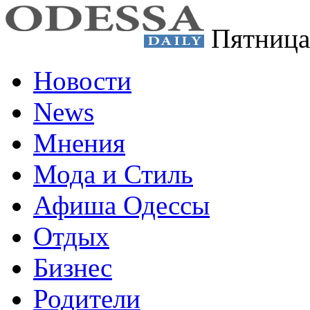
Пятница
Новости
News
Мнения
Мода и Стиль
Афиша Одессы
Отдых
Бизнес
Родители