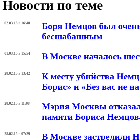
Новости по теме
02.03.15 в 16:48
Боря Немцов был очень
бесшабашным
01.03.15 в 15:54
В Москве началось ше
28.02.15 в 13:42
К месту убийства Немц
Борис» и «Без вас не н
28.02.15 в 11:08
Мэрия Москвы отказал
памяти Бориса Немцов
28.02.15 в 07:29
В Москве застрелили 