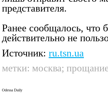
представителя.
Ранее сообщалось, что
действительно не польз
Источник:
ru.tsn.ua
метки:
москва
;
прощани
Odessa Daily